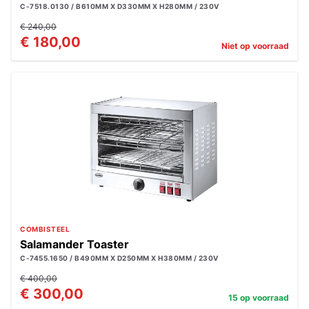
C-7518.0130 / B610MM X D330MM X H280MM / 230V
€ 240,00
€ 180,00
Niet op voorraad
COMBISTEEL
Salamander Toaster
C-7455.1650 / B490MM X D250MM X H380MM / 230V
€ 400,00
€ 300,00
15 op voorraad