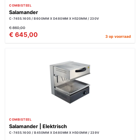
COMBISTEEL
Salamander
C-7455.1605 / B600MM X D480MM X H520MM / 230V
€ 860,00
€ 645,00
3 op voorraad
COMBISTEEL
Salamander | Elektrisch
C-7455.1600 / B450MM X D480MM X H500MM / 239V