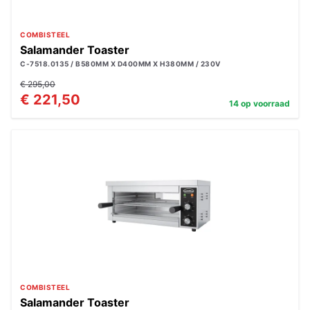
COMBISTEEL
Salamander Toaster
C-7518.0135 / B580MM X D400MM X H380MM / 230V
€ 295,00
€ 221,50
14 op voorraad
COMBISTEEL
Salamander Toaster