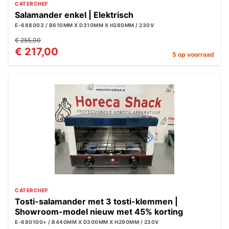
CATERCHEF
Salamander enkel | Elektrisch
E-688003 / B610MM X D310MM X H280MM / 230V
€ 255,00
€ 217,00
5 op voorraad
CATERCHEF
Tosti-salamander met 3 tosti-klemmen |
Showroom-model nieuw met 45% korting
E-680100+ / B440MM X D300MM X H290MM / 230V