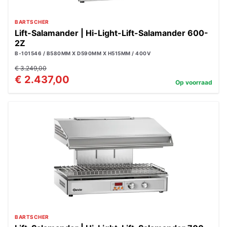
BARTSCHER
Lift-Salamander | Hi-Light-Lift-Salamander 600-
2Z
B-101546 / B580MM X D590MM X H515MM / 400V
€ 3.249,00
€ 2.437,00
Op voorraad
BARTSCHER