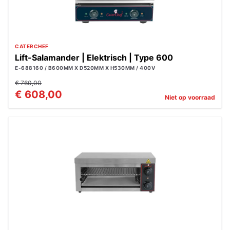
CATERCHEF
Lift-Salamander | Elektrisch | Type 600
E-688160 / B600MM X D520MM X H530MM / 400V
€ 760,00
€ 608,00
Niet op voorraad