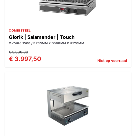
COMBISTEEL
Giorik | Salamander | Touch
C-7466.1500 / B735MM X D580MM X H520MM
€ 5.330,00
€ 3.997,50
Niet op voorraad