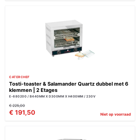
CATERCHEF
Tosti-toaster & Salamander Quartz dubbel met 6
klemmen | 2 Etages
E-680200 / B440MM X D300MM X H400MM / 230V
€ 225,00
€ 191,50
Niet op voorraad