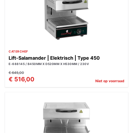
CATERCHEF
Lift-Salamander | Elektrisch | Type 450
E-688145 / B450MM X D520MM X H530MM / 230V
€ 645,00
€ 516,00
Niet op voorraad