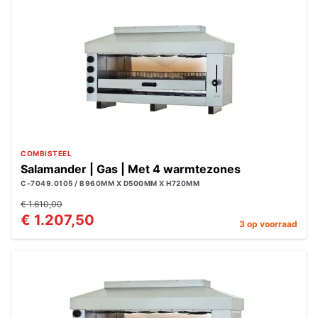
COMBISTEEL
Salamander | Gas | Met 4 warmtezones
C-7049.0105 / B960MM X D500MM X H720MM
€ 1.610,00
€ 1.207,50
3 op voorraad