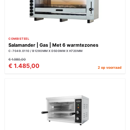
COMBISTEEL
Salamander | Gas | Met 6 warmtezones
C-7049.0110 / B1290MM X D500MM X H720MM
€ 1.980,00
€ 1.485,00
2 op voorraad