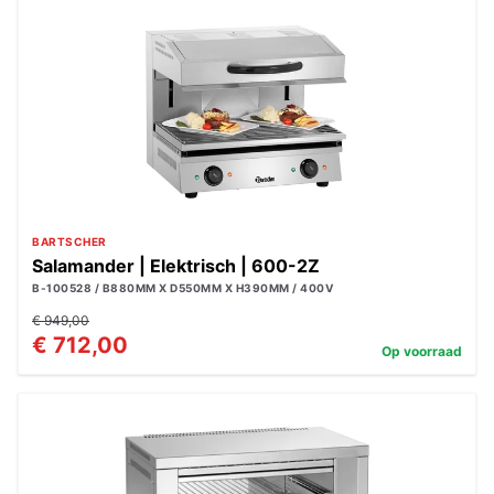
BARTSCHER
Salamander | Elektrisch | 600-2Z
B-100528 / B880MM X D550MM X H390MM / 400V
€ 949,00
€ 712,00
Op voorraad