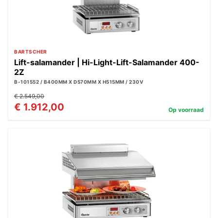
BARTSCHER
Lift-salamander | Hi-Light-Lift-Salamander 400-
2Z
B-101552 / B400MM X D570MM X H515MM / 230V
€ 2.549,00
€ 1.912,00
Op voorraad