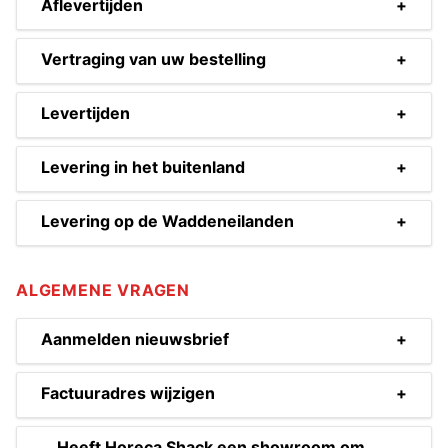
Aflevertijden
+
Vertraging van uw bestelling
+
Levertijden
+
Levering in het buitenland
+
Levering op de Waddeneilanden
+
ALGEMENE VRAGEN
Aanmelden nieuwsbrief
+
Factuuradres wijzigen
+
Heeft Horeca Shack een showroom om