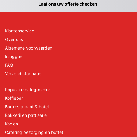
Laat ons uw offerte checken!
Klantenservice:
Over ons
Algemene voorwaarden
Inloggen
FAQ
Verzendinformatie
Populaire categorieën:
Koffiebar
Bar-restaurant & hotel
Bakkerij en pattiserie
Koelen
Catering bezorging en buffet