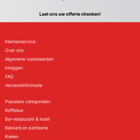
Laat ons uw offerte checken!
Klantenservice:
Over ons
Algemene voorwaarden
Inloggen
FAQ
Verzendinformatie
Populaire categorieën:
Koffiebar
Bar-restaurant & hotel
Bakkerij en pattiserie
Koelen