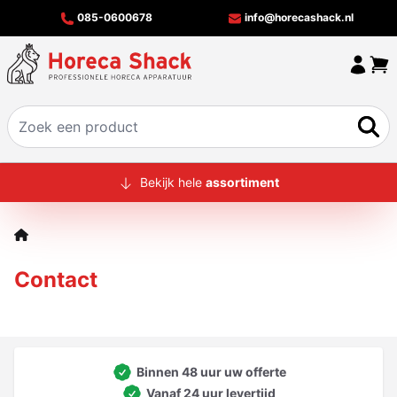
085-0600678
info@horecashack.nl
HOME
Bekijk hele
assortiment
ALLE PRODUCTEN
OVER ONS
Contact
MERKEN
OFFERTECHECKER
CONTACT
Binnen 48 uur uw offerte
Vanaf 24 uur levertijd