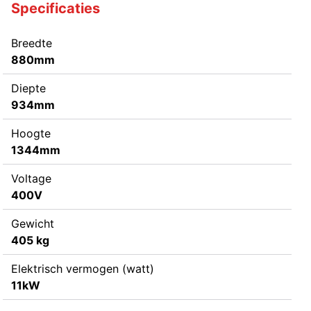
Specificaties
Breedte
880mm
Diepte
934mm
Hoogte
1344mm
Voltage
400V
Gewicht
405 kg
Elektrisch vermogen (watt)
11kW