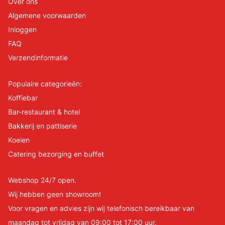
Over ons
Algemene voorwaarden
Inloggen
FAQ
Verzendinformatie
Populaire categorieën:
Koffiebar
Bar-restaurant & hotel
Bakkerij en pattiserie
Koelen
Catering bezorging en buffet
Webshop 24/7 open.
Wij hebben geen showroom!
Voor vragen en advies zijn wij telefonisch bereikbaar van
maandag tot vrijdag van 09:00 tot 17:00 uur.