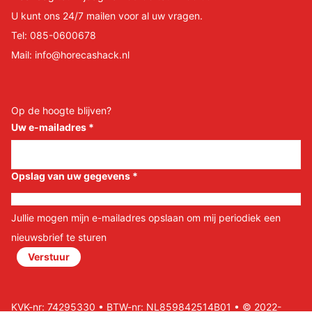
U kunt ons 24/7 mailen voor al uw vragen.
Tel:
085-0600678
Mail:
info@horecashack.nl
Op de hoogte blijven?
Uw e-mailadres
*
Opslag van uw gegevens
*
Jullie mogen mijn e-mailadres opslaan om mij periodiek een
nieuwsbrief te sturen
Verstuur
KVK-nr: 74295330 • BTW-nr: NL859842514B01 • © 2022-