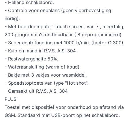
- Hellend schakelbord.
- Controle voor onbalans (geen vloerbevestiging
nodig).
- Met boordcomputer "touch screen" van 7", meertalig,
200 programma's onthoudbaar ( 8 geprogrammeerd)
- Super centrifugering met 1000 tr/min. (factor-G 300).
- Kuip en mand in R.V.S. AISI 304.
- Restwatergehalte 50%.
- Wateraansluiting (warm of koud)
- Bakje met 3 vakjes voor wasmiddel.
- Spoedstoptoets van type "Hot shot".
- Gemaakt uit R.V.S. AISI 304.
PLUS:
Toestel met dispositief voor onderhoud op afstand via
GSM. Standaard met USB-poort op het schakelbord.