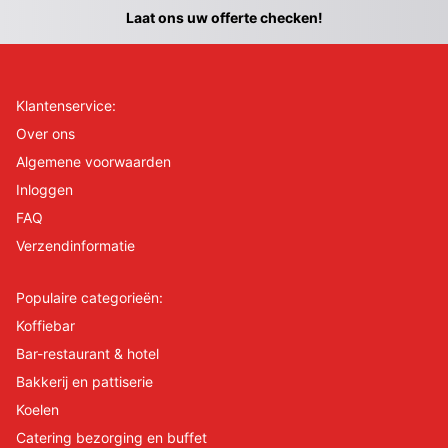
Laat ons uw offerte checken!
Klantenservice:
Over ons
Algemene voorwaarden
Inloggen
FAQ
Verzendinformatie
Populaire categorieën:
Koffiebar
Bar-restaurant & hotel
Bakkerij en pattiserie
Koelen
Catering bezorging en buffet