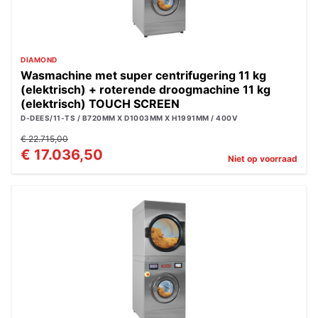
DIAMOND
Wasmachine met super centrifugering 11 kg
(elektrisch) + roterende droogmachine 11 kg
(elektrisch) TOUCH SCREEN
D-DEES/11-TS / B720MM X D1003MM X H1991MM / 400V
€ 22.715,00
€ 17.036,50
Niet op voorraad