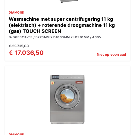
DIAMOND
Wasmachine met super centrifugering 11 kg
(elektrisch) + roterende droogmachine 11 kg
(gas) TOUCH SCREEN
D-DGES/11-TS / B720MM X D1003MM X H1991MM / 400V
€ 22.715,00
€ 17.036,50
Niet op voorraad
DIAMOND