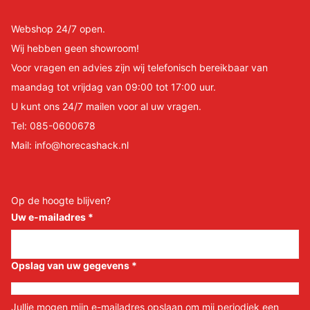
Webshop 24/7 open.
Wij hebben geen showroom!
Voor vragen en advies zijn wij telefonisch bereikbaar van
maandag tot vrijdag van 09:00 tot 17:00 uur.
U kunt ons 24/7 mailen voor al uw vragen.
Tel:
085-0600678
Mail:
info@horecashack.nl
Op de hoogte blijven?
Uw e-mailadres
*
Opslag van uw gegevens
*
Jullie mogen mijn e-mailadres opslaan om mij periodiek een