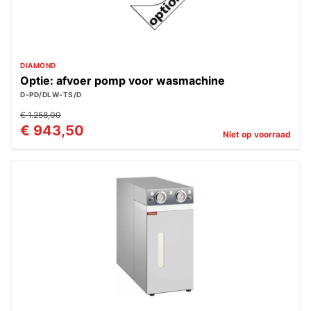
DIAMOND
Optie: afvoer pomp voor wasmachine
D-PD/DLW-TS/D
€ 1.258,00
€ 943,50
Niet op voorraad