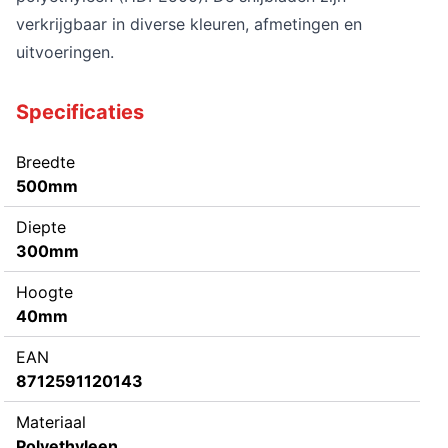
verkrijgbaar in diverse kleuren, afmetingen en
uitvoeringen.
Specificaties
Breedte
500mm
Diepte
300mm
Hoogte
40mm
EAN
8712591120143
Materiaal
Polyethyleen