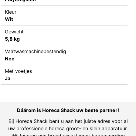
Kleur
Wit
Gewicht
5,8 kg
Vaatwasmachinebestendig
Nee
Met voetjes
Ja
Dáárom is Horeca Shack uw beste partner!
Bij Horeca Shack bent u aan het juiste adres voor al
uw professionele horeca groot- en klein apparatuur.
Wij leveren een breed assortiment hoogwaardige