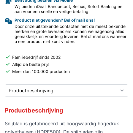
Eenvoudig betalen via Mollie
Wij bieden iDeal, Bancontact, Belfius, Sofort Banking en
aan voor een snelle en veilige betaling.
Product niet gevonden? Bel of mail ons!
Door onze uitstekende contacten met de meest bekende
merken en grote leveranciers kunnen we nagenoeg alles
gemakkelijk en voordelig leveren. Bel of mail ons wanneer
u een product niet kunt vinden.
Familiebedrijf sinds 2002
Altijd de beste prijs
Meer dan 100.000 producten
Productbeschrijving
Snijblad is gefabriceerd uit hoogwaardig hogedruk
polyethyleen (HDPE500). De snijbladen zijn