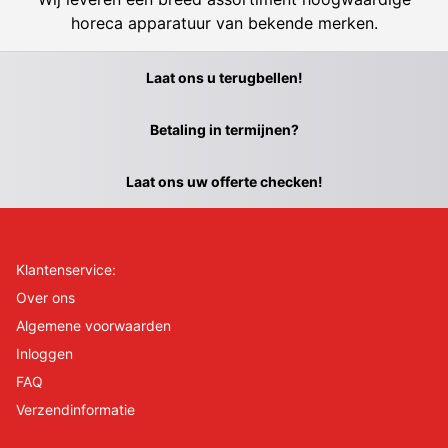
horeca apparatuur van bekende merken.
Laat ons u terugbellen!
Betaling in termijnen?
Laat ons uw offerte checken!
Klantenservice:
Over ons
Algemene voorwaarden
Inloggen
FAQ
Verzendinformatie