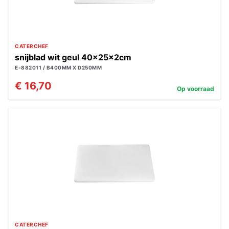
CATERCHEF
snijblad wit geul 40x25x2cm
E-882011 / B400MM X D250MM
€ 16,70
Op voorraad
CATERCHEF