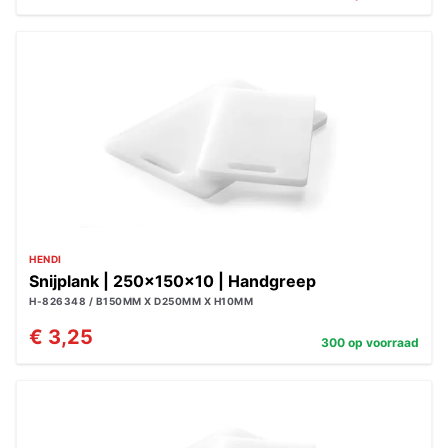
HENDI
Snijplank | 250x150x10 | Handgreep
H-826348 / B150MM X D250MM X H10MM
€ 3,25
300 op voorraad