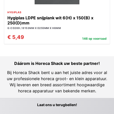
HYGIPLAS
Hygiplas LDPE snijplank wit 6(H) x 150(B) x
250(D)mm
G:CD269 / B153MM X D255MM X H6MM
€ 5,49
146 op voorraad
Dáárom is Horeca Shack uw beste partner!
Bij Horeca Shack bent u aan het juiste adres voor al
uw professionele horeca groot- en klein apparatuur.
Wij leveren een breed assortiment hoogwaardige
horeca apparatuur van bekende merken.
Laat ons u terugbellen!