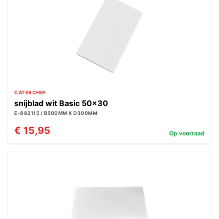
CATERCHEF
snijblad wit Basic 50x30
E-882115 / B500MM X D300MM
€ 15,95
Op voorraad