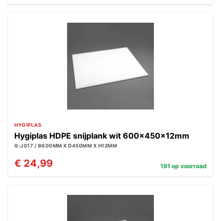
HYGIPLAS
Hygiplas HDPE snijplank wit 600x450x12mm
G:J017 / B600MM X D450MM X H12MM
€ 24,99
191 op voorraad