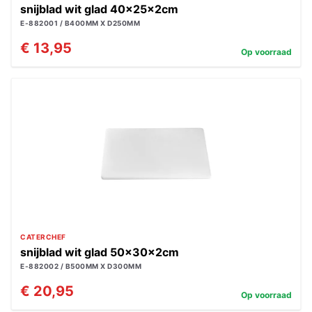
snijblad wit glad 40x25x2cm
E-882001 / B400MM X D250MM
€ 13,95
Op voorraad
CATERCHEF
snijblad wit glad 50x30x2cm
E-882002 / B500MM X D300MM
€ 20,95
Op voorraad