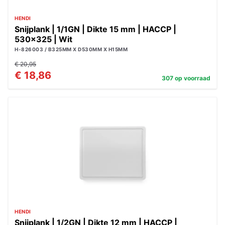
HENDI
Snijplank | 1/1GN | Dikte 15 mm | HACCP |
530x325 | Wit
H-826003 / B325MM X D530MM X H15MM
€ 20,95
€ 18,86
307 op voorraad
HENDI
Snijplank | 1/2GN | Dikte 12 mm | HACCP |