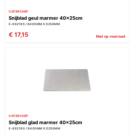
CATERCHEF
Snijblad geul marmer 40x25cm
E-882195 / B400MM X D250MM
€ 17,15
Niet op voorraad
CATERCHEF
Snijblad glad marmer 40x25cm
E-882190 / B400MM X D250MM