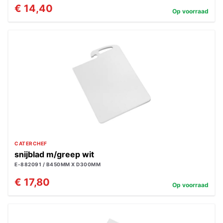
€ 14,40
Op voorraad
CATERCHEF
snijblad m/greep wit
E-882091 / B450MM X D300MM
€ 17,80
Op voorraad