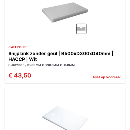
CATERCHEF
Snijplank zonder geul | B500xD300xD40mm |
HACCP | Wit
E-882005 / B500MM X D300MM X H40MM
€ 43,50
Niet op voorraad