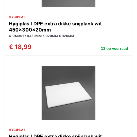
HYGIPLAS
Hygiplas LDPE extra dikke snijplank wit
450x300x20mm
G:DM001 / B450MM X D20MM X H20MM
€ 18,99
23 op voorraad
HYGIPLAS
Hygiplas LDPE extra dikke snijplank wit