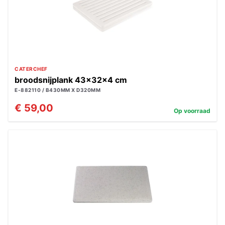
CATERCHEF
broodsnijplank 43x32x4 cm
E-882110 / B430MM X D320MM
€ 59,00
Op voorraad