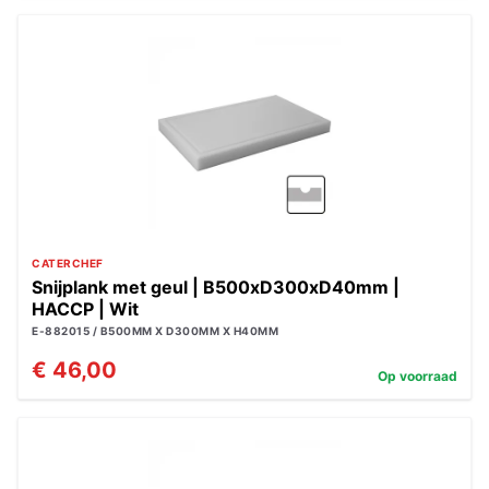
CATERCHEF
Snijplank met geul | B500xD300xD40mm |
HACCP | Wit
E-882015 / B500MM X D300MM X H40MM
€ 46,00
Op voorraad