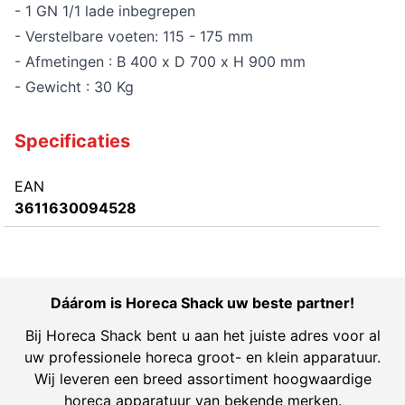
- 1 GN 1/1 lade inbegrepen
- Verstelbare voeten: 115 - 175 mm
- Afmetingen : B 400 x D 700 x H 900 mm
- Gewicht : 30 Kg
Specificaties
EAN
3611630094528
Dáárom is Horeca Shack uw beste partner!
Bij Horeca Shack bent u aan het juiste adres voor al
uw professionele horeca groot- en klein apparatuur.
Wij leveren een breed assortiment hoogwaardige
horeca apparatuur van bekende merken.