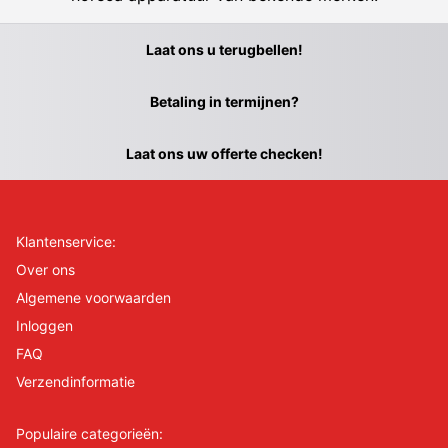
Laat ons u terugbellen!
Betaling in termijnen?
Laat ons uw offerte checken!
Klantenservice:
Over ons
Algemene voorwaarden
Inloggen
FAQ
Verzendinformatie
Populaire categorieën: