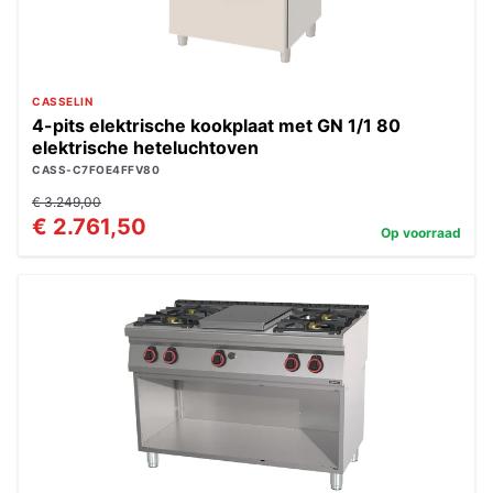
CASSELIN
4-pits elektrische kookplaat met GN 1/1 80
elektrische heteluchtoven
CASS-C7FOE4FFV80
€ 3.249,00
€ 2.761,50
Op voorraad