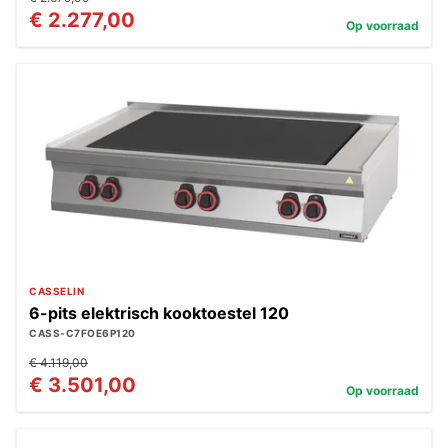
€ 2.277,00
Op voorraad
CASSELIN
6-pits elektrisch kooktoestel 120
CASS-C7FOE6P120
€ 4.119,00
€ 3.501,00
Op voorraad