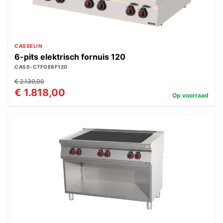
CASSELIN
6-pits elektrisch fornuis 120
CASS-C7FOE6F120
€ 2.139,00
€ 1.818,00
Op voorraad