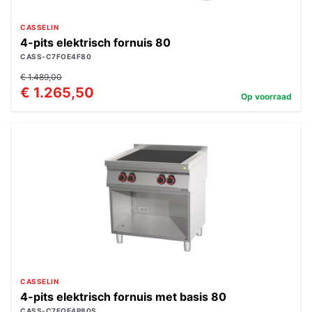
CASSELIN
4-pits elektrisch fornuis 80
CASS-C7FOE4F80
€ 1.489,00
€ 1.265,50
Op voorraad
CASSELIN
4-pits elektrisch fornuis met basis 80
CASS-C7FOE4P80S