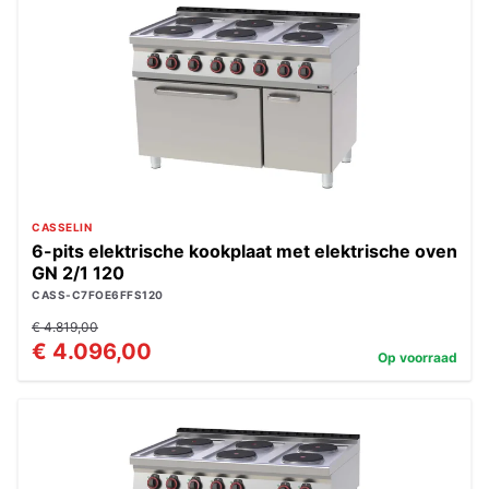
CASSELIN
6-pits elektrische kookplaat met elektrische oven
GN 2/1 120
CASS-C7FOE6FFS120
€ 4.819,00
€ 4.096,00
Op voorraad