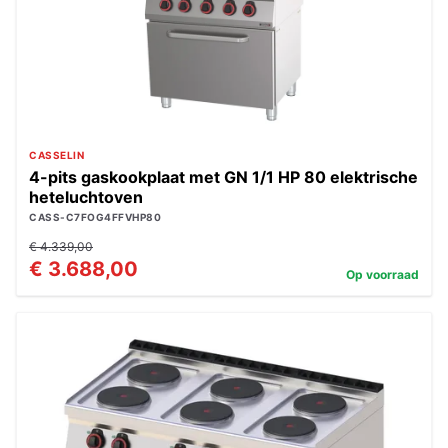
CASSELIN
4-pits gaskookplaat met GN 1/1 HP 80 elektrische
heteluchtoven
CASS-C7FOG4FFVHP80
€ 4.339,00
€ 3.688,00
Op voorraad