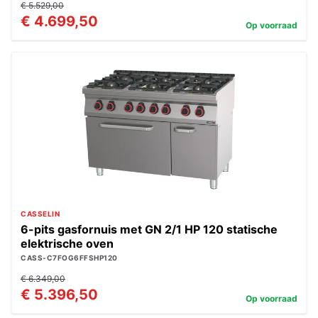
€ 5.529,00
€ 4.699,50
Op voorraad
CASSELIN
6-pits gasfornuis met GN 2/1 HP 120 statische
elektrische oven
CASS-C7FOG6FFSHP120
€ 6.349,00
€ 5.396,50
Op voorraad