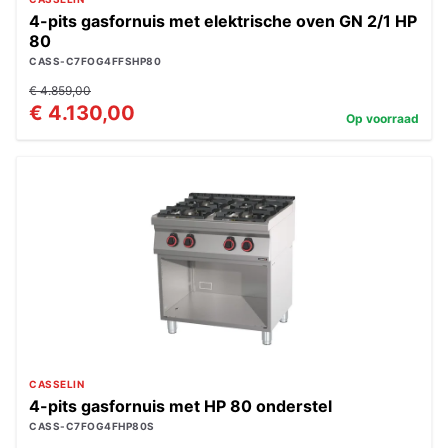
4-pits gasfornuis met elektrische oven GN 2/1 HP
80
CASS-C7FOG4FFSHP80
€ 4.859,00
€ 4.130,00
Op voorraad
CASSELIN
4-pits gasfornuis met HP 80 onderstel
CASS-C7FOG4FHP80S