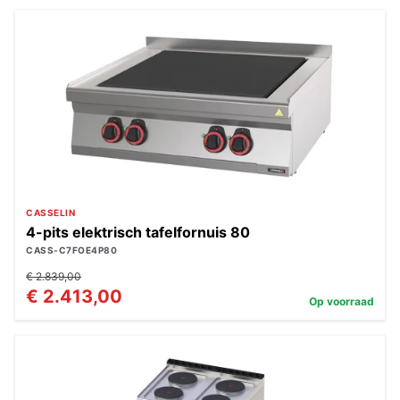
CASSELIN
4-pits elektrisch tafelfornuis 80
CASS-C7FOE4P80
€ 2.839,00
€ 2.413,00
Op voorraad