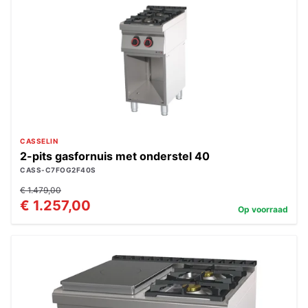
CASSELIN
2-pits gasfornuis met onderstel 40
CASS-C7FOG2F40S
€ 1.479,00
€ 1.257,00
Op voorraad