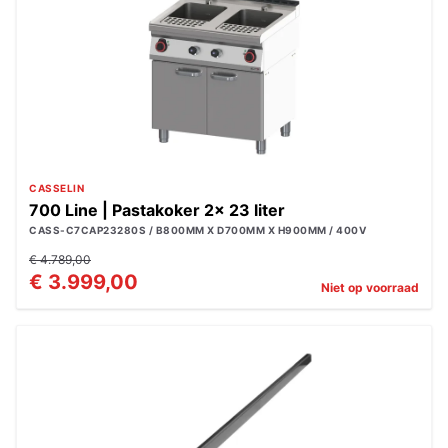
CASSELIN
700 Line | Pastakoker 2x 23 liter
CASS-C7CAP23280S / B800MM X D700MM X H900MM / 400V
€ 4.789,00
€ 3.999,00
Niet op voorraad