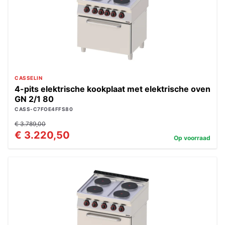
CASSELIN
4-pits elektrische kookplaat met elektrische oven
GN 2/1 80
CASS-C7FOE4FFS80
€ 3.789,00
€ 3.220,50
Op voorraad