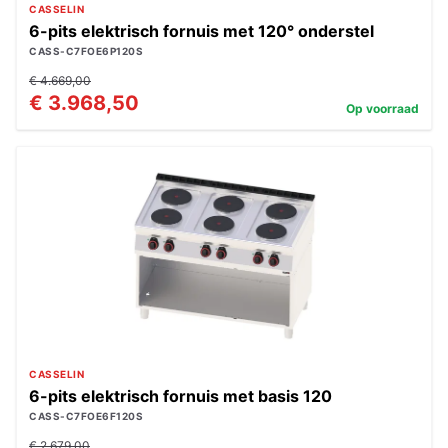
CASSELIN
6-pits elektrisch fornuis met 120° onderstel
CASS-C7FOE6P120S
€ 4.669,00
€ 3.968,50
Op voorraad
CASSELIN
6-pits elektrisch fornuis met basis 120
CASS-C7FOE6F120S
€ 2.679,00