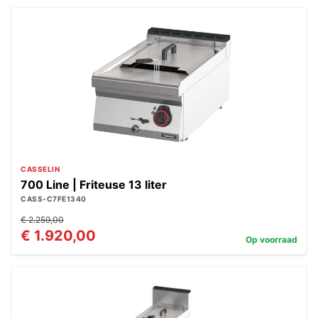
CASSELIN
700 Line | Friteuse 13 liter
CASS-C7FE1340
€ 2.259,00
€ 1.920,00
Op voorraad