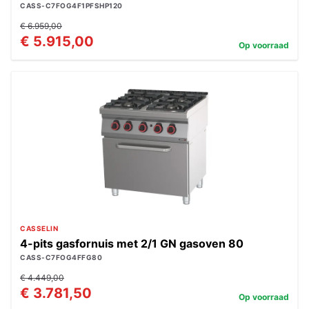
CASS-C7FOG4F1PFSHP120
€ 6.959,00
€ 5.915,00
Op voorraad
CASSELIN
4-pits gasfornuis met 2/1 GN gasoven 80
CASS-C7FOG4FFG80
€ 4.449,00
€ 3.781,50
Op voorraad