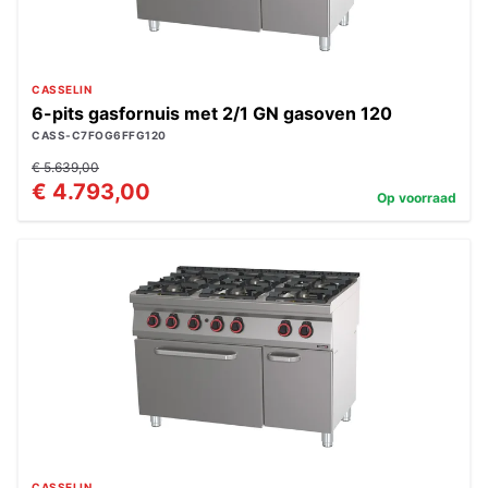
CASSELIN
6-pits gasfornuis met 2/1 GN gasoven 120
CASS-C7FOG6FFG120
€ 5.639,00
€ 4.793,00
Op voorraad
CASSELIN