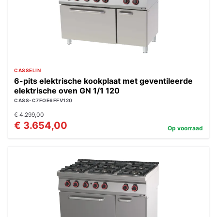
CASSELIN
6-pits elektrische kookplaat met geventileerde
elektrische oven GN 1/1 120
CASS-C7FOE6FFV120
€ 4.299,00
€ 3.654,00
Op voorraad