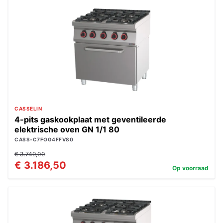
CASSELIN
4-pits gaskookplaat met geventileerde
elektrische oven GN 1/1 80
CASS-C7FOG4FFV80
€ 3.749,00
€ 3.186,50
Op voorraad