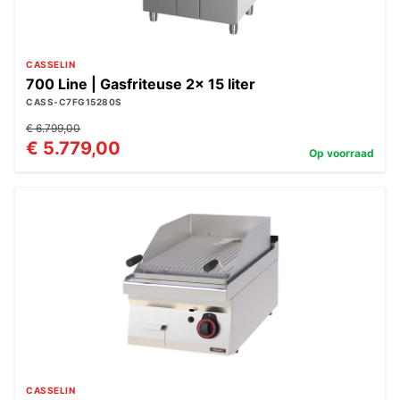
CASSELIN
700 Line | Gasfriteuse 2x 15 liter
CASS-C7FG15280S
€ 6.799,00
€ 5.779,00
Op voorraad
CASSELIN