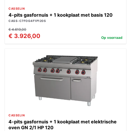
CASSELIN
4-pits gasfornuis + 1 kookplaat met basis 120
CASS-C7FOG4F1P120S
€ 4.619,00
€ 3.926,00
Op voorraad
CASSELIN
4-pits gasfornuis + 1 kookplaat met elektrische
oven GN 2/1 HP 120