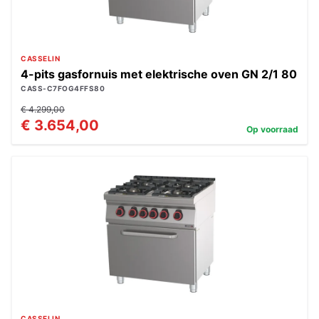
CASSELIN
4-pits gasfornuis met elektrische oven GN 2/1 80
CASS-C7FOG4FFS80
€ 4.299,00
€ 3.654,00
Op voorraad
CASSELIN