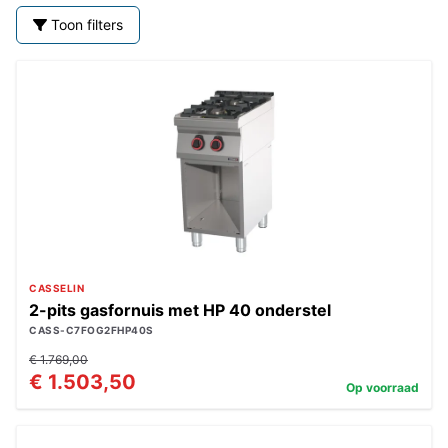
Toon filters
CASSELIN
2-pits gasfornuis met HP 40 onderstel
CASS-C7FOG2FHP40S
€ 1.769,00
€ 1.503,50
Op voorraad