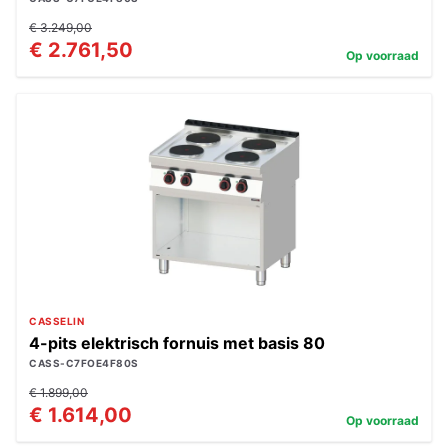
€ 3.249,00
€ 2.761,50
Op voorraad
CASSELIN
4-pits elektrisch fornuis met basis 80
CASS-C7FOE4F80S
€ 1.899,00
€ 1.614,00
Op voorraad