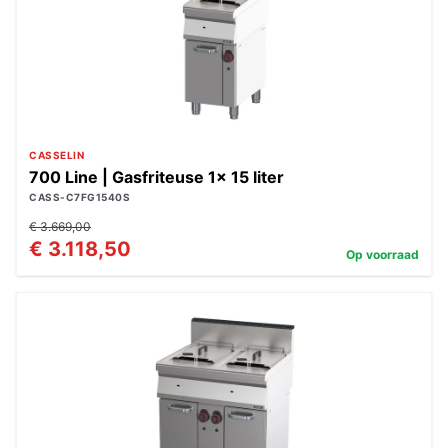
CASSELIN
700 Line | Gasfriteuse 1x 15 liter
CASS-C7FG1540S
€ 3.669,00
€ 3.118,50
Op voorraad