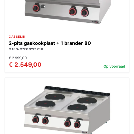
CASSELIN
2-pits gaskookplaat + 1 brander 80
CASS-C7FOG2F1P80
€ 2.999,00
€ 2.549,00
Op voorraad