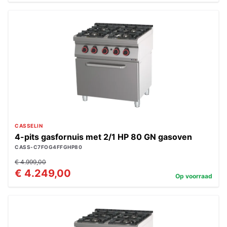
CASSELIN
4-pits gasfornuis met 2/1 HP 80 GN gasoven
CASS-C7FOG4FFGHP80
€ 4.999,00
€ 4.249,00
Op voorraad