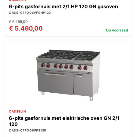
6-pits gasfornuis met 2/1 HP 120 GN gasoven
CASS-C7FOG6FFGHP120
€ 6.459,00
€ 5.490,00
Op voorraad
CASSELIN
6-pits gasfornuis met elektrische oven GN 2/1
120
CASS-C7FOG6FFS120