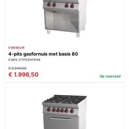
CASSELIN
4-pits gasfornuis met basis 80
CASS-C7FOG4F80S
€ 2.349,00
€ 1.996,50
Op voorraad