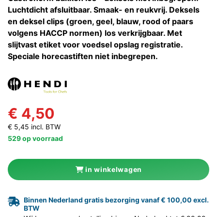
Luchtdicht afsluitbaar. Smaak- en reukvrij. Deksels
en deksel clips (groen, geel, blauw, rood of paars
volgens HACCP normen) los verkrijgbaar. Met
slijtvast etiket voor voedsel opslag registratie.
Speciale horecastiften niet inbegrepen.
€ 4,50
€ 5,45 incl. BTW
529 op voorraad
in winkelwagen
Binnen Nederland gratis bezorging vanaf € 100,00 excl.
BTW