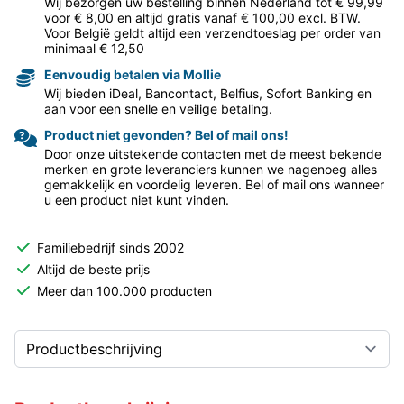
Wij bezorgen uw bestelling binnen Nederland tot € 99,99
voor € 8,00 en altijd gratis vanaf € 100,00 excl. BTW.
Voor België geldt altijd een verzendtoeslag per order van
minimaal € 12,50
Eenvoudig betalen via Mollie
Wij bieden iDeal, Bancontact, Belfius, Sofort Banking en
aan voor een snelle en veilige betaling.
Product niet gevonden? Bel of mail ons!
Door onze uitstekende contacten met de meest bekende
merken en grote leveranciers kunnen we nagenoeg alles
gemakkelijk en voordelig leveren. Bel of mail ons wanneer
u een product niet kunt vinden.
Familiebedrijf sinds 2002
Altijd de beste prijs
Meer dan 100.000 producten