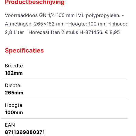
Productbeschrijving
Voorraaddoos GN 1/4 100 mm IML polypropyleen. -
Afmetingen: 265x162 mm -Hoogte: 100 mm -Inhoud:
2,8 Liter Horecastiften 2 stuks H-871456. € 8,95
Specificaties
Breedte
162mm
Diepte
265mm
Hoogte
100mm
EAN
8711369880371