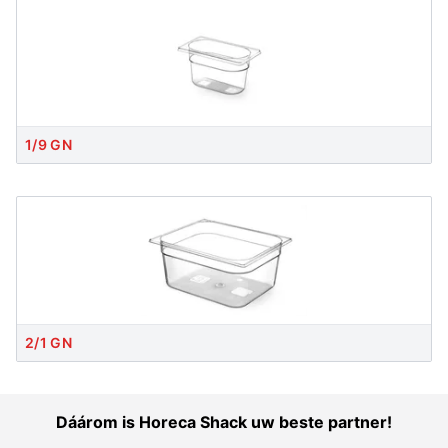
1/9 GN
2/1 GN
Dáárom is Horeca Shack uw beste partner!