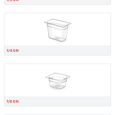
1/4 GN
1/6 GN