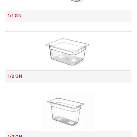
1/1 GN
1/2 GN
1/3 GN