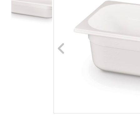
Naar vori