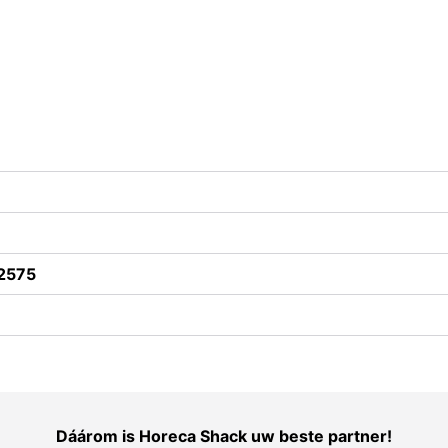
2575
Dáárom is Horeca Shack uw beste partner!