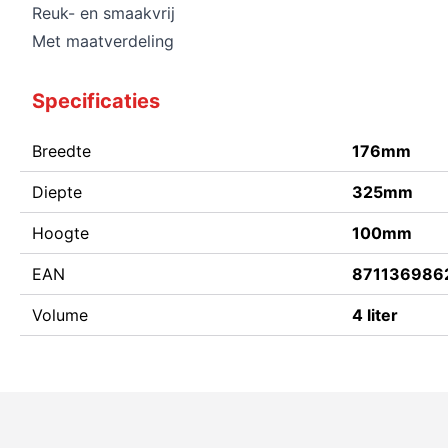
Reuk- en smaakvrij
Met maatverdeling
Specificaties
Breedte
176mm
Diepte
325mm
Hoogte
100mm
EAN
871136986
Volume
4 liter