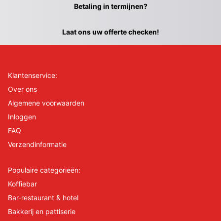
Betaling in termijnen?
Laat ons uw offerte checken!
Klantenservice:
Over ons
Algemene voorwaarden
Inloggen
FAQ
Verzendinformatie
Populaire categorieën:
Koffiebar
Bar-restaurant & hotel
Bakkerij en pattiserie