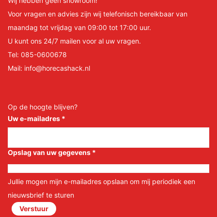
Wij hebben geen showroom!
Voor vragen en advies zijn wij telefonisch bereikbaar van
maandag tot vrijdag van 09:00 tot 17:00 uur.
U kunt ons 24/7 mailen voor al uw vragen.
Tel:
085-0600678
Mail:
info@horecashack.nl
Op de hoogte blijven?
Uw e-mailadres
*
Opslag van uw gegevens
*
Jullie mogen mijn e-mailadres opslaan om mij periodiek een
nieuwsbrief te sturen
Verstuur