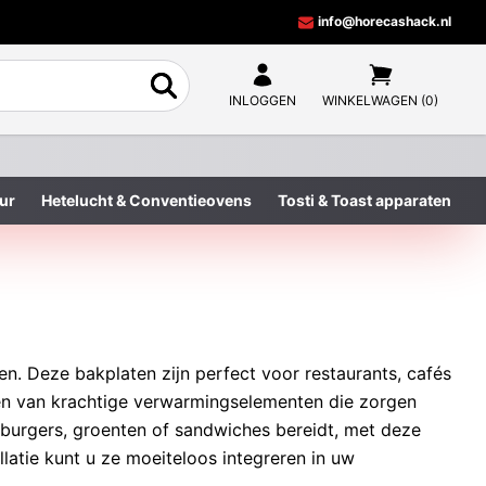
info@horecashack.nl
INLOGGEN
WINKELWAGEN (0)
ur
Hetelucht & Conventieovens
Tosti & Toast apparaten
en. Deze bakplaten zijn perfect voor restaurants, cafés
zien van krachtige verwarmingselementen die zorgen
mburgers, groenten of sandwiches bereidt, met deze
latie kunt u ze moeiteloos integreren in uw