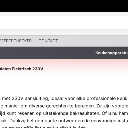
FFERTECHECKER
CONTACT
Keukenapparatu
laten Elektrisch 230V
 met 230V aansluiting, ideaal voor elke professionele keuk
ënte manier om diverse gerechten te bereiden. Ze zijn voor
ijd kunt rekenen op uitstekende bakresultaten. Of u nu ha
aak. Dankzij het compacte ontwerp en de eenvoudige instal