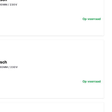
10MM / 230V
Op voorraad
isch
80MM / 230V
Op voorraad