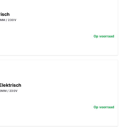
risch
MM / 230V
Op voorraad
 Elektrisch
0MM / 230V
Op voorraad