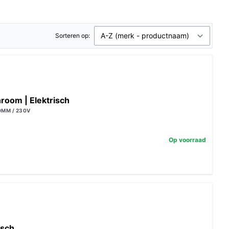
Sorteren op:
hroom | Elektrisch
0MM / 230V
Op voorraad
isch