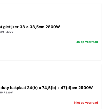
aat gietijzer 38 x 38,5cm 2800W
MM / 230V
45 op voorraad
-duty bakplaat 24(h) x 74,5(b) x 47(d)cm 2900W
MM / 230V
Niet op voorraad