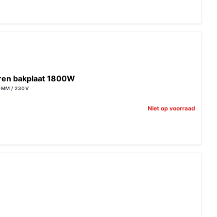
zeren bakplaat 1800W
0MM / 230V
Niet op voorraad