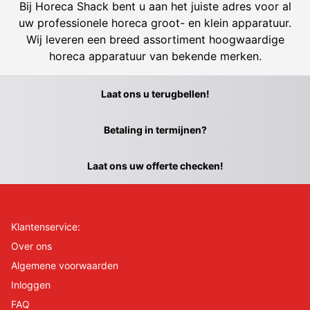
Bij Horeca Shack bent u aan het juiste adres voor al
uw professionele horeca groot- en klein apparatuur.
Wij leveren een breed assortiment hoogwaardige
horeca apparatuur van bekende merken.
Laat ons u terugbellen!
Betaling in termijnen?
Laat ons uw offerte checken!
Klantenservice:
Over ons
Algemene voorwaarden
Inloggen
FAQ