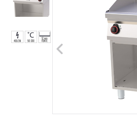
Naar vori