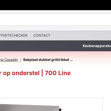
FFERTECHECKER
CONTACT
Keukenapparatu
ne Casselin
Bakplaat dubbel grill/ribbel gietijzer op onderstel | 700 Line
/
er op onderstel | 700 Line