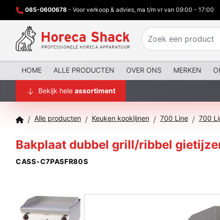
085-0600678
- Voor verkoop & advies, ma t/m vr van 09:00 - 17:00
HOME
ALLE PRODUCTEN
OVER ONS
MERKEN
O
Bekijk hele
assortiment
Alle producten
Keuken kooklijnen
700 Line
700 Li
/
/
/
/
Bakplaat dubbel grill/ribbel gietijz
CASS-C7PASFR80S