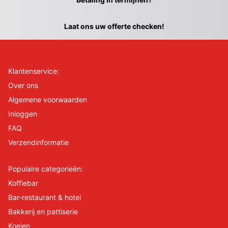
Laat ons uw offerte checken!
Klantenservice:
Over ons
Algemene voorwaarden
Inloggen
FAQ
Verzendinformatie
Populaire categorieën:
Koffiebar
Bar-restaurant & hotel
Bakkerij en pattiserie
Koelen