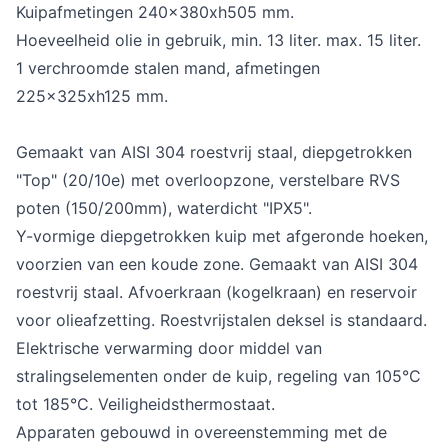
Kuipafmetingen 240x380xh505 mm.
Hoeveelheid olie in gebruik, min. 13 liter. max. 15 liter.
1 verchroomde stalen mand, afmetingen
225x325xh125 mm.
Gemaakt van AISI 304 roestvrij staal, diepgetrokken
"Top" (20/10e) met overloopzone, verstelbare RVS
poten (150/200mm), waterdicht "IPX5".
Y-vormige diepgetrokken kuip met afgeronde hoeken,
voorzien van een koude zone. Gemaakt van AISI 304
roestvrij staal. Afvoerkraan (kogelkraan) en reservoir
voor olieafzetting. Roestvrijstalen deksel is standaard.
Elektrische verwarming door middel van
stralingselementen onder de kuip, regeling van 105°C
tot 185°C. Veiligheidsthermostaat.
Apparaten gebouwd in overeenstemming met de