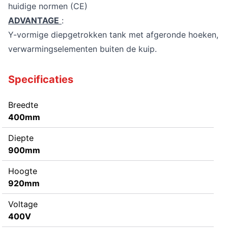
huidige normen (CE)
ADVANTAGE
:
Y-vormige diepgetrokken tank met afgeronde hoeken,
verwarmingselementen buiten de kuip.
Specificaties
Breedte
400mm
Diepte
900mm
Hoogte
920mm
Voltage
400V