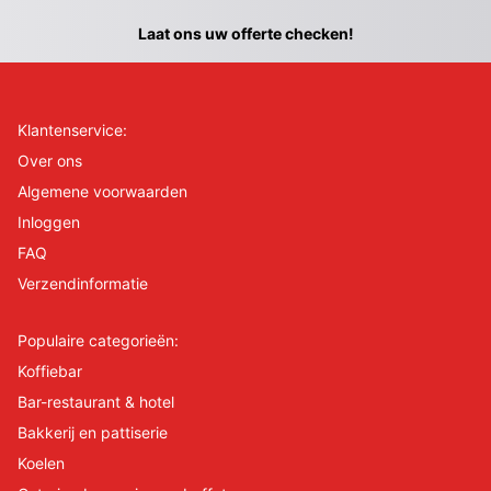
Laat ons uw offerte checken!
Klantenservice:
Over ons
Algemene voorwaarden
Inloggen
FAQ
Verzendinformatie
Populaire categorieën:
Koffiebar
Bar-restaurant & hotel
Bakkerij en pattiserie
Koelen