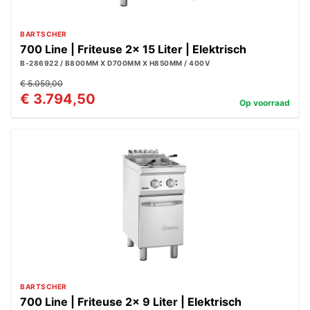
BARTSCHER
700 Line | Friteuse 2x 15 Liter | Elektrisch
B-286922 / B800MM X D700MM X H850MM / 400V
€ 5.059,00
€ 3.794,50
Op voorraad
BARTSCHER
700 Line | Friteuse 2x 9 Liter | Elektrisch