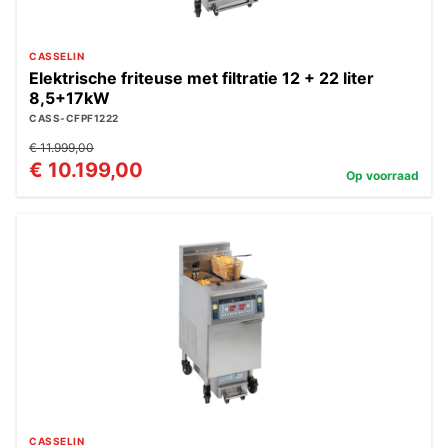
CASSELIN
Elektrische friteuse met filtratie 12 + 22 liter
8,5+17kW
CASS-CFPF1222
€ 11.999,00
€ 10.199,00
Op voorraad
CASSELIN