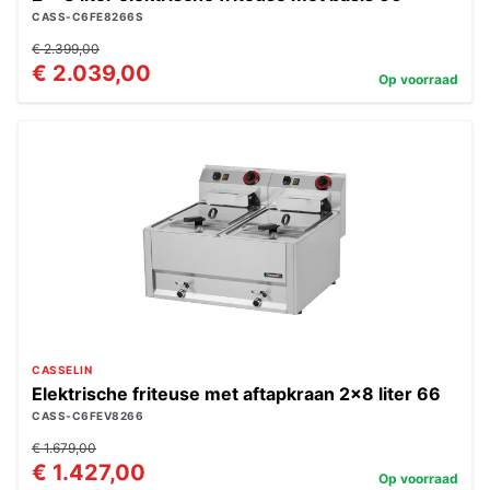
CASS-C6FE8266S
€ 2.399,00
€ 2.039,00
Op voorraad
CASSELIN
Elektrische friteuse met aftapkraan 2x8 liter 66
CASS-C6FEV8266
€ 1.679,00
€ 1.427,00
Op voorraad