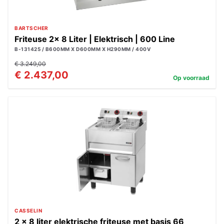
BARTSCHER
Friteuse 2x 8 Liter | Elektrisch | 600 Line
B-131425 / B600MM X D600MM X H290MM / 400V
€ 3.249,00
€ 2.437,00
Op voorraad
CASSELIN
2 x 8 liter elektrische friteuse met basis 66