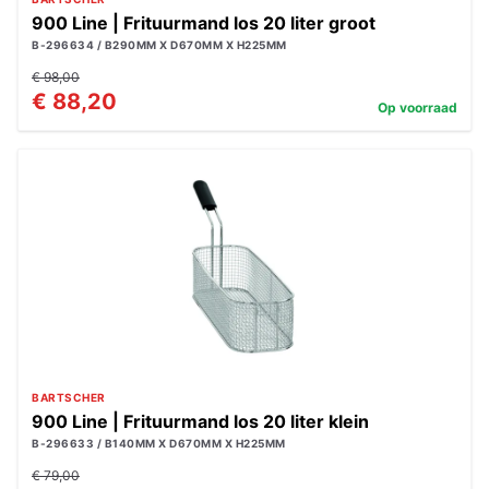
900 Line | Frituurmand los 20 liter groot
B-296634 / B290MM X D670MM X H225MM
€ 98,00
€ 88,20
Op voorraad
BARTSCHER
900 Line | Frituurmand los 20 liter klein
B-296633 / B140MM X D670MM X H225MM
€ 79,00