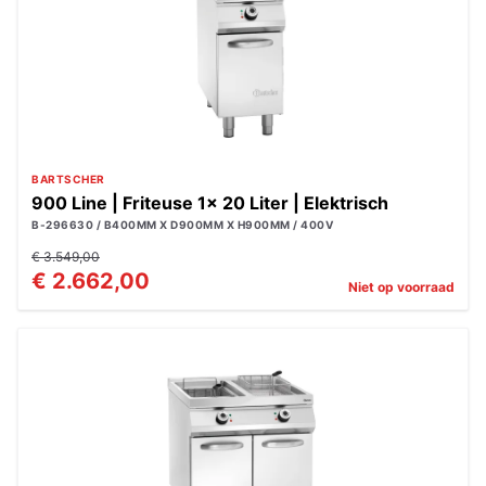
BARTSCHER
900 Line | Friteuse 1x 20 Liter | Elektrisch
B-296630 / B400MM X D900MM X H900MM / 400V
€ 3.549,00
€ 2.662,00
Niet op voorraad