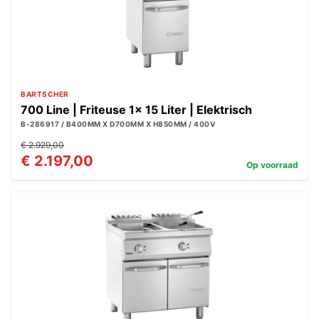
BARTSCHER
700 Line | Friteuse 1x 15 Liter | Elektrisch
B-286917 / B400MM X D700MM X H850MM / 400V
€ 2.929,00
€ 2.197,00
Op voorraad