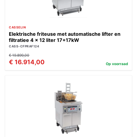
CASSELIN
Elektrische friteuse met automatische lifter en
filtratiee 4 x 12 liter 17+17kW
CASS-CFPRAF124
€ 19.899,00
€ 16.914,00
Op voorraad