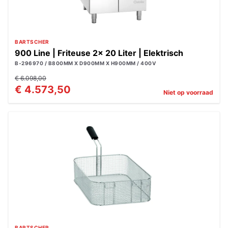
BARTSCHER
900 Line | Friteuse 2x 20 Liter | Elektrisch
B-296970 / B800MM X D900MM X H900MM / 400V
€ 6.098,00
€ 4.573,50
Niet op voorraad
BARTSCHER