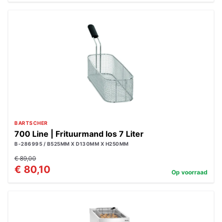
BARTSCHER
700 Line | Frituurmand los 7 Liter
B-286995 / B525MM X D130MM X H250MM
€ 89,00
€ 80,10
Op voorraad