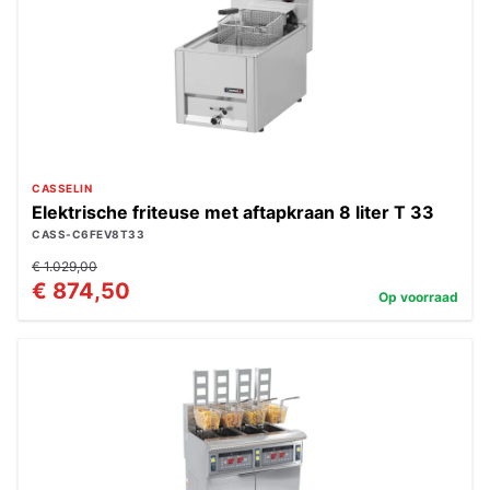
CASSELIN
Elektrische friteuse met aftapkraan 8 liter T 33
CASS-C6FEV8T33
€ 1.029,00
€ 874,50
Op voorraad