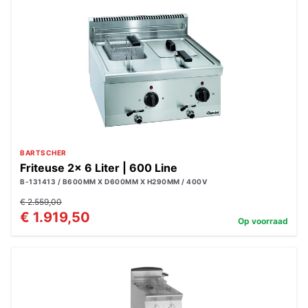
BARTSCHER
Friteuse 2x 6 Liter | 600 Line
B-131413 / B600MM X D600MM X H290MM / 400V
€ 2.559,00
€ 1.919,50
Op voorraad