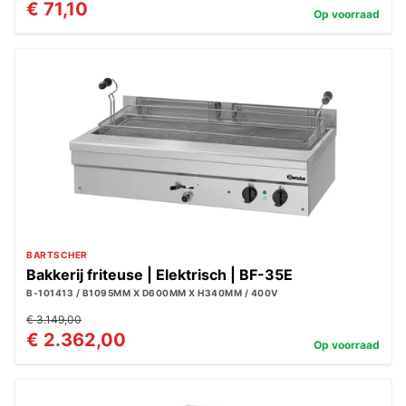
€ 71,10
Op voorraad
BARTSCHER
Bakkerij friteuse | Elektrisch | BF-35E
B-101413 / B1095MM X D600MM X H340MM / 400V
€ 3.149,00
€ 2.362,00
Op voorraad