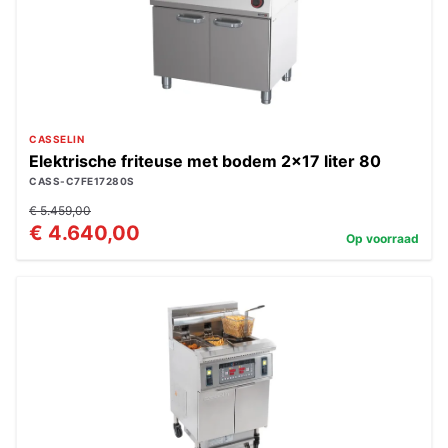
CASSELIN
Elektrische friteuse met bodem 2x17 liter 80
CASS-C7FE17280S
€ 5.459,00
€ 4.640,00
Op voorraad