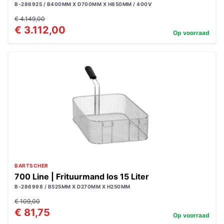
B-286925 / B400MM X D700MM X H850MM / 400V
€ 4.149,00
€ 3.112,00
Op voorraad
BARTSCHER
700 Line | Frituurmand los 15 Liter
B-286998 / B525MM X D270MM X H250MM
€ 109,00
€ 81,75
Op voorraad