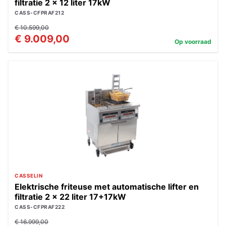
filtratie 2 x 12 liter 17kW
CASS-CFPRAF212
€ 10.599,00
€ 9.009,00
Op voorraad
CASSELIN
Elektrische friteuse met automatische lifter en
filtratie 2 x 22 liter 17+17kW
CASS-CFPRAF222
€ 16.999,00