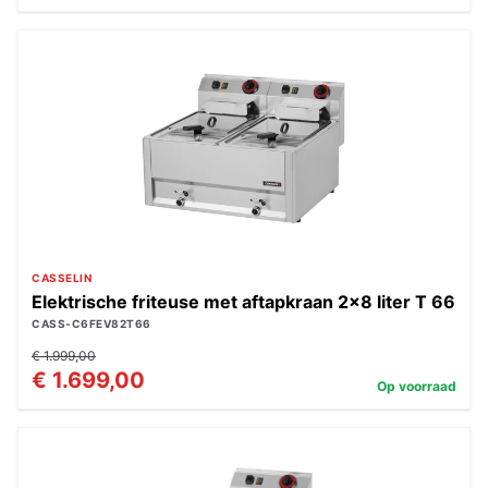
CASSELIN
Elektrische friteuse met aftapkraan 2x8 liter T 66
CASS-C6FEV82T66
€ 1.999,00
€ 1.699,00
Op voorraad