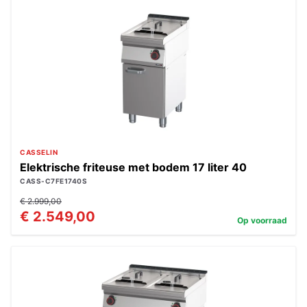
CASSELIN
Elektrische friteuse met bodem 17 liter 40
CASS-C7FE1740S
€ 2.999,00
€ 2.549,00
Op voorraad