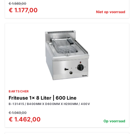
€ 1.569,00
€ 1.177,00
Niet op voorraad
BARTSCHER
Friteuse 1x 8 Liter | 600 Line
B-131415 / B400MM X D600MM X H290MM / 400V
€ 1.949,00
€ 1.462,00
Op voorraad