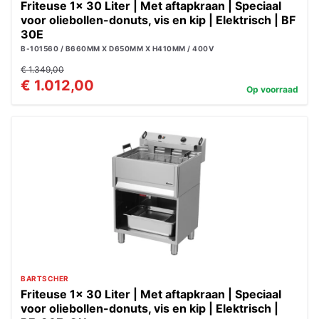
Friteuse 1x 30 Liter | Met aftapkraan | Speciaal
voor oliebollen-donuts, vis en kip | Elektrisch | BF
30E
B-101560 / B660MM X D650MM X H410MM / 400V
€ 1.349,00
€ 1.012,00
Op voorraad
BARTSCHER
Friteuse 1x 30 Liter | Met aftapkraan | Speciaal
voor oliebollen-donuts, vis en kip | Elektrisch |