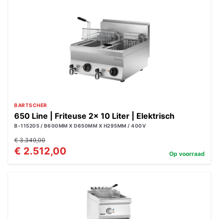
BARTSCHER
650 Line | Friteuse 2x 10 Liter | Elektrisch
B-115205 / B600MM X D650MM X H295MM / 400V
€ 3.349,00
€ 2.512,00
Op voorraad