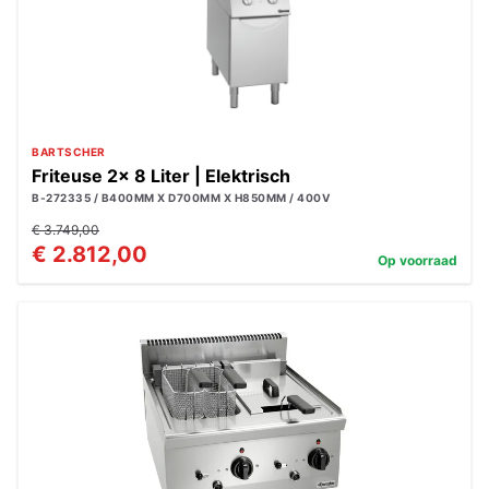
BARTSCHER
Friteuse 2x 8 Liter | Elektrisch
B-272335 / B400MM X D700MM X H850MM / 400V
€ 3.749,00
€ 2.812,00
Op voorraad