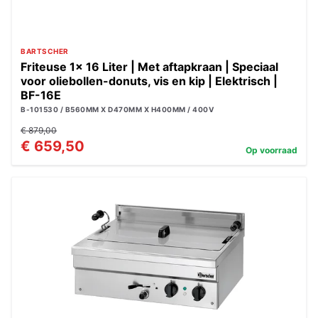
BARTSCHER
Friteuse 1x 16 Liter | Met aftapkraan | Speciaal
voor oliebollen-donuts, vis en kip | Elektrisch |
BF-16E
B-101530 / B560MM X D470MM X H400MM / 400V
€ 879,00
€ 659,50
Op voorraad