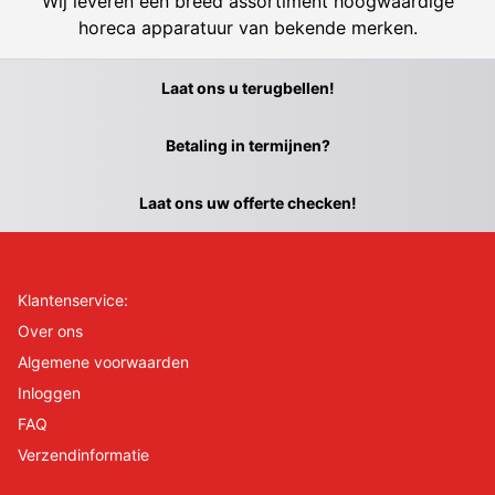
Wij leveren een breed assortiment hoogwaardige
horeca apparatuur van bekende merken.
Laat ons u terugbellen!
Betaling in termijnen?
Laat ons uw offerte checken!
Klantenservice:
Over ons
Algemene voorwaarden
Inloggen
FAQ
Verzendinformatie