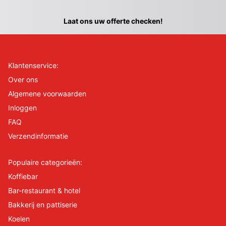
Laat ons uw offerte checken!
Klantenservice:
Over ons
Algemene voorwaarden
Inloggen
FAQ
Verzendinformatie
Populaire categorieën:
Koffiebar
Bar-restaurant & hotel
Bakkerij en pattiserie
Koelen