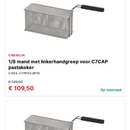
CASSELIN
1/9 mand met linkerhandgreep voor C7CAP
pastakoker
CASS-C7PPGCAP19
€ 129,00
€ 109,50
Op voorraad