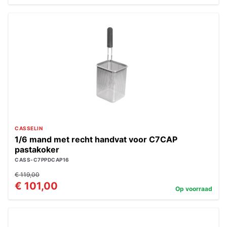
CASSELIN
1/6 mand met recht handvat voor C7CAP
pastakoker
CASS-C7PPDCAP16
€ 119,00
€ 101,00
Op voorraad