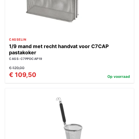
CASSELIN
1/9 mand met recht handvat voor C7CAP
pastakoker
CASS-C7PPDCAP19
€ 129,00
€ 109,50
Op voorraad