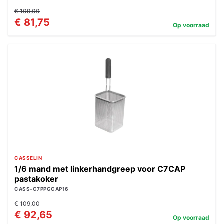
€ 109,00
€ 81,75
Op voorraad
CASSELIN
1/6 mand met linkerhandgreep voor C7CAP
pastakoker
CASS-C7PPGCAP16
€ 109,00
€ 92,65
Op voorraad