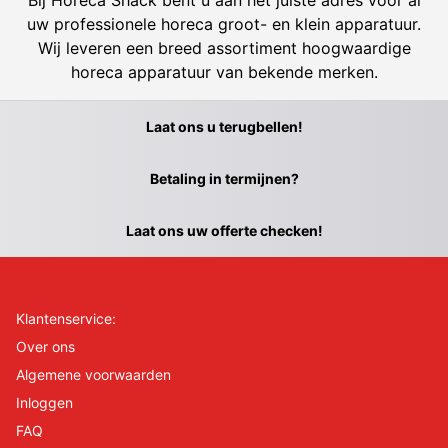
Bij Horeca Shack bent u aan het juiste adres voor al
uw professionele horeca groot- en klein apparatuur.
Wij leveren een breed assortiment hoogwaardige
horeca apparatuur van bekende merken.
Laat ons u terugbellen!
Betaling in termijnen?
Laat ons uw offerte checken!
Klantenservice:
Over ons
Algemene voorwaarden
Inloggen
FAQ