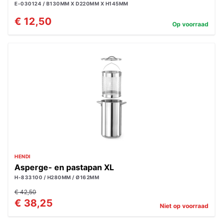
E-030124 / B130MM X D220MM X H145MM
€ 12,50
Op voorraad
HENDI
Asperge- en pastapan XL
H-833100 / H280MM / Ø162MM
€ 42,50
€ 38,25
Niet op voorraad