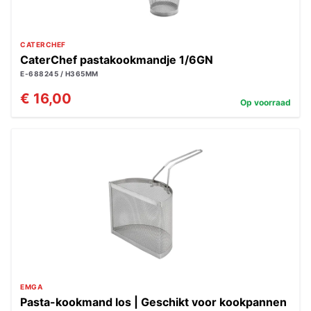
CATERCHEF
CaterChef pastakookmandje 1/6GN
E-688245 / H365MM
€ 16,00
Op voorraad
EMGA
Pasta-kookmand los | Geschikt voor kookpannen