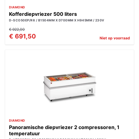
DIAMOND
Kofferdiepvriezer 500 liters
D-SCO50EP/R6 / B1504MM X D700MM X H945MM / 230V
€ 922,00
€ 691,50
Niet op voorraad
DIAMOND
Panoramische diepvriezer 2 compressoren, 1
temperatuur