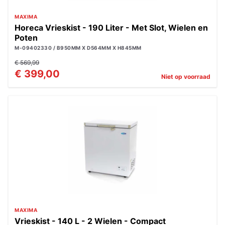
MAXIMA
Horeca Vrieskist - 190 Liter - Met Slot, Wielen en
Poten
M-09402330 / B950MM X D564MM X H845MM
€ 569,99
€ 399,00
Niet op voorraad
MAXIMA
Vrieskist - 140 L - 2 Wielen - Compact