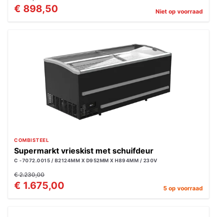
€ 898,50
Niet op voorraad
COMBISTEEL
Supermarkt vrieskist met schuifdeur
C -7072.0015 / B2124MM X D952MM X H894MM / 230V
€ 2.230,00
€ 1.675,00
5 op voorraad