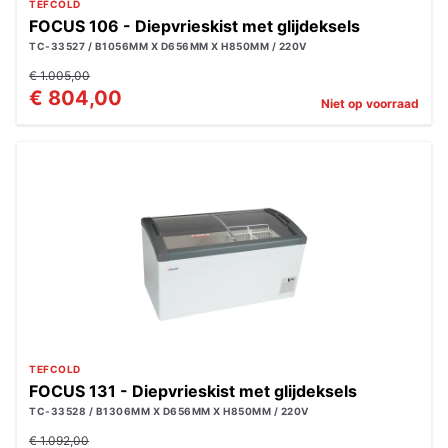
TEFCOLD
FOCUS 106 - Diepvrieskist met glijdeksels
TC-33527 / B1056MM X D656MM X H850MM / 220V
€ 1.005,00
€ 804,00
Niet op voorraad
TEFCOLD
FOCUS 131 - Diepvrieskist met glijdeksels
TC-33528 / B1306MM X D656MM X H850MM / 220V
€ 1.092,00