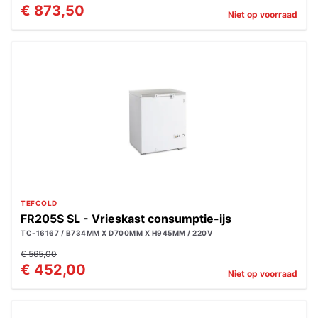
€ 873,50
Niet op voorraad
TEFCOLD
FR205S SL - Vrieskast consumptie-ijs
TC-16167 / B734MM X D700MM X H945MM / 220V
€ 565,00
€ 452,00
Niet op voorraad