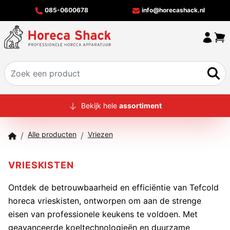
085-0600678
info@horecashack.nl
HOME
Bekijk hele
assortiment
ALLE PRODUCTEN
Alle producten
Vriezen
/
/
OVER ONS
MERKEN
VRIESKISTEN
OFFERTECHECKER
Ontdek de betrouwbaarheid en efficiëntie van
Tefcold
horeca vrieskisten, ontworpen om aan de strenge
CONTACT
eisen van professionele keukens te voldoen. Met
geavanceerde koeltechnologieën en duurzame