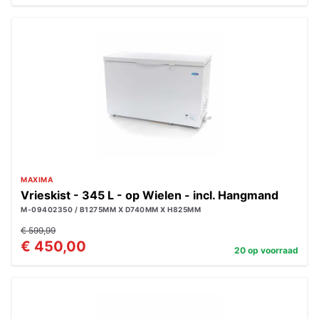
MAXIMA
Vrieskist - 345 L - op Wielen - incl. Hangmand
M-09402350 / B1275MM X D740MM X H825MM
€ 599,99
€ 450,00
20 op voorraad