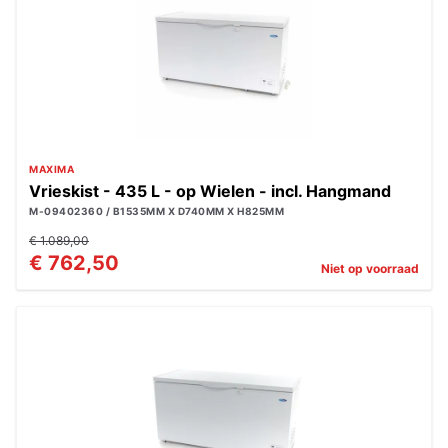
MAXIMA
Vrieskist - 435 L - op Wielen - incl. Hangmand
M-09402360 / B1535MM X D740MM X H825MM
€ 1.089,00
€ 762,50
Niet op voorraad