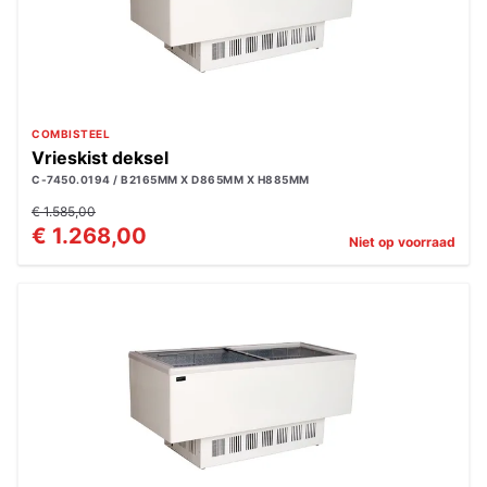
COMBISTEEL
Vrieskist deksel
C-7450.0194 / B2165MM X D865MM X H885MM
€ 1.585,00
€ 1.268,00
Niet op voorraad