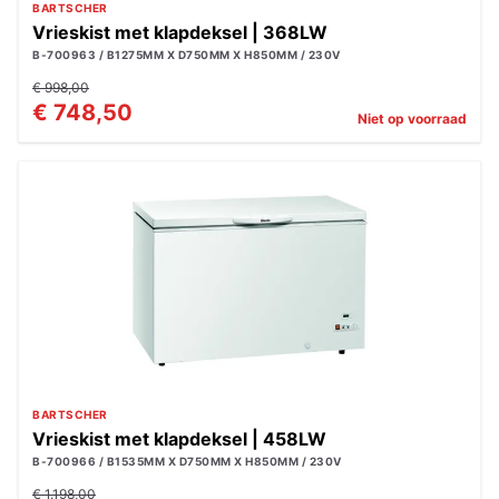
BARTSCHER
Vrieskist met klapdeksel | 368LW
B-700963 / B1275MM X D750MM X H850MM / 230V
€ 998,00
€ 748,50
Niet op voorraad
BARTSCHER
Vrieskist met klapdeksel | 458LW
B-700966 / B1535MM X D750MM X H850MM / 230V
€ 1.198,00