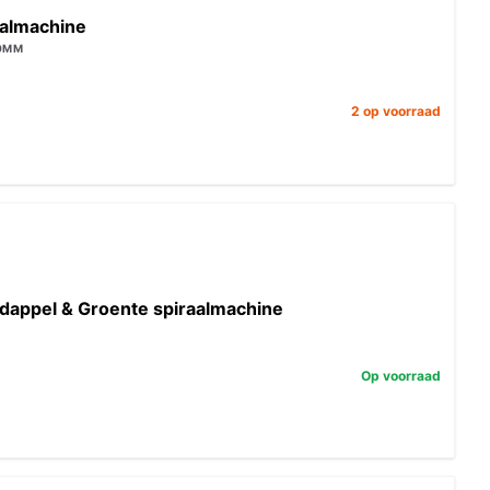
aalmachine
50MM
2 op voorraad
appel & Groente spiraalmachine
Op voorraad