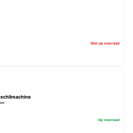
Niet op voorraad
-schilmachine
0MM
Op voorraad