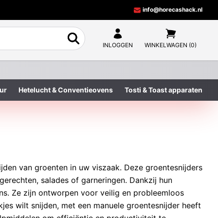
info@horecashack.nl
INLOGGEN
WINKELWAGEN (0)
ur
Hetelucht & Conventieovens
Tosti & Toast apparaten
ijden van groenten in uw viszaak. Deze groentesnijders
ijgerechten, salades of garneringen. Dankzij hun
s. Ze zijn ontworpen voor veilig en probleemloos
okjes wilt snijden, met een manuele groentesnijder heeft