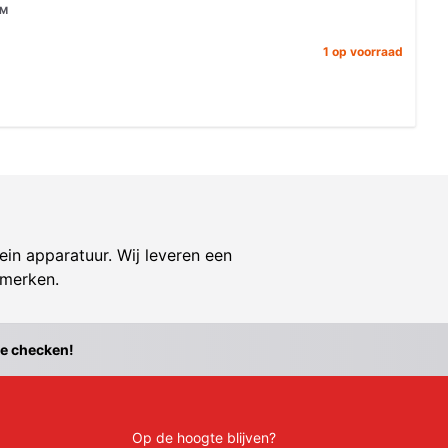
MM
1 op voorraad
ein apparatuur. Wij leveren een
 merken.
te checken!
Op de hoogte blijven?