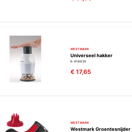
WESTMARK
Universeel hakker
E-016035
€ 17,65
WESTMARK
Westmark Groentesnijder |