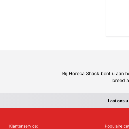
Bij Horeca Shack bent u aan he
breed a
Laat ons u
Klantenservice:
Populaire ca