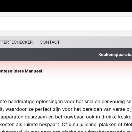
FFERTECHECKER
CONTACT
Keukenapparatu
ntesnijders Manueel
iënte handmatige oplossingen voor het snel en eenvoudig sn
eit, waardoor ze perfect zijn voor het bereiden van verse b
e apparaten duurzaam en betrouwbaar, ook in drukke keuken
 kosten als ruimte bespaart. Of u nu julienne, plakken of bl