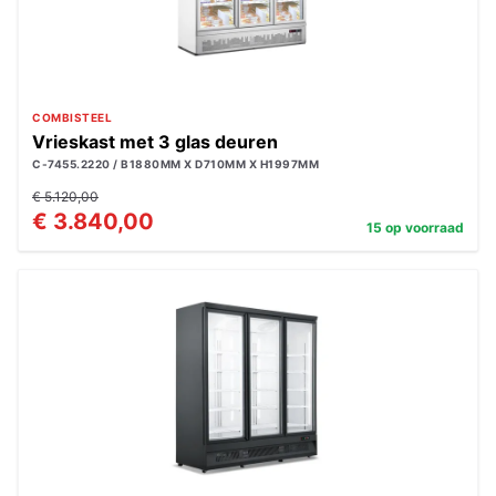
COMBISTEEL
Vrieskast met 3 glas deuren
C-7455.2220 / B1880MM X D710MM X H1997MM
€ 5.120,00
€ 3.840,00
15 op voorraad