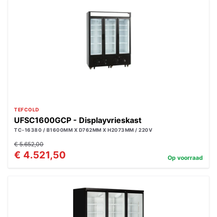
TEFCOLD
UFSC1600GCP - Displayvrieskast
TC-16380 / B1600MM X D762MM X H2073MM / 220V
€ 5.652,00
€ 4.521,50
Op voorraad