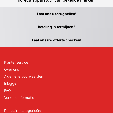
horeca apparatuur van bekende merken.
Laat ons u terugbellen!
Betaling in termijnen?
Laat ons uw offerte checken!
Klantenservice:
Over ons
Algemene voorwaarden
Inloggen
FAQ
Verzendinformatie
Populaire categorieën: