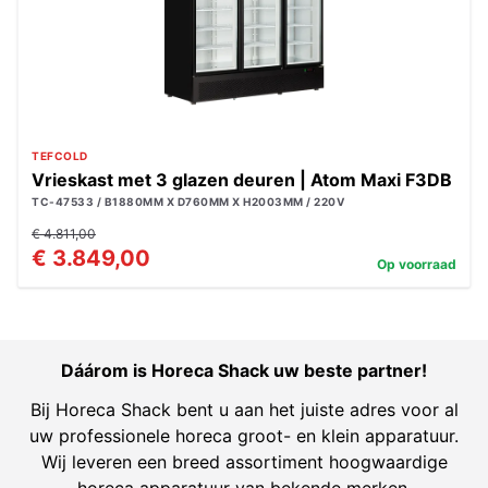
TEFCOLD
Vrieskast met 3 glazen deuren | Atom Maxi F3DB
TC-47533 / B1880MM X D760MM X H2003MM / 220V
€ 4.811,00
€ 3.849,00
Op voorraad
Dáárom is Horeca Shack uw beste partner!
Bij Horeca Shack bent u aan het juiste adres voor al
uw professionele horeca groot- en klein apparatuur.
Wij leveren een breed assortiment hoogwaardige