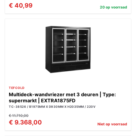
€ 40,99
20 op voorraad
TEFCOLD
Multideck-wandvriezer met 3 deuren | Type:
supermarkt | EXTRA1875FD
TC-38526 / B1975MM X D930MM X H2035MM / 220V
€ 11.710,00
€ 9.368,00
Niet op voorraad