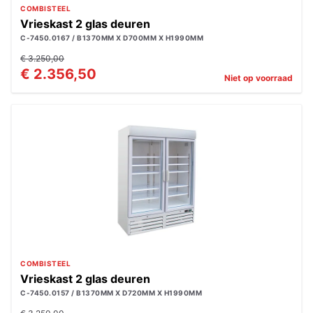
COMBISTEEL
Vrieskast 2 glas deuren
C-7450.0167 / B1370MM X D700MM X H1990MM
€ 3.250,00
€ 2.356,50
Niet op voorraad
COMBISTEEL
Vrieskast 2 glas deuren
C-7450.0157 / B1370MM X D720MM X H1990MM