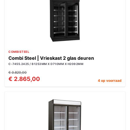
COMBISTEEL
Combi Steel | Vrieskast 2 glas deuren
C-7455.2425 / B1253MM X D710MM X H2092MM
€ 3.820,00
€ 2.865,00
4 op voorraad