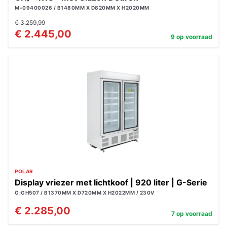
M-09400026 / B1480MM X D820MM X H2020MM
€ 3.259,99
€ 2.445,00
9 op voorraad
POLAR
Display vriezer met lichtkoof | 920 liter | G-Serie
G:GH507 / B1370MM X D720MM X H2022MM / 230V
€ 2.285,00
7 op voorraad