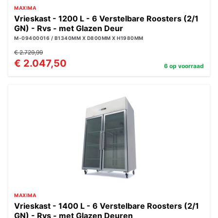
MAXIMA
Vrieskast - 1200 L - 6 Verstelbare Roosters (2/1
GN) - Rvs - met Glazen Deur
M-09400016 / B1340MM X D800MM X H1980MM
€ 2.729,99
€ 2.047,50
6 op voorraad
MAXIMA
Vrieskast - 1400 L - 6 Verstelbare Roosters (2/1
GN) - Rvs - met Glazen Deuren