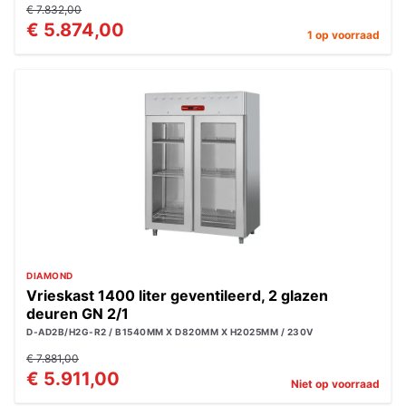
€ 7.832,00
€ 5.874,00
1 op voorraad
DIAMOND
Vrieskast 1400 liter geventileerd, 2 glazen
deuren GN 2/1
D-AD2B/H2G-R2 / B1540MM X D820MM X H2025MM / 230V
€ 7.881,00
€ 5.911,00
Niet op voorraad