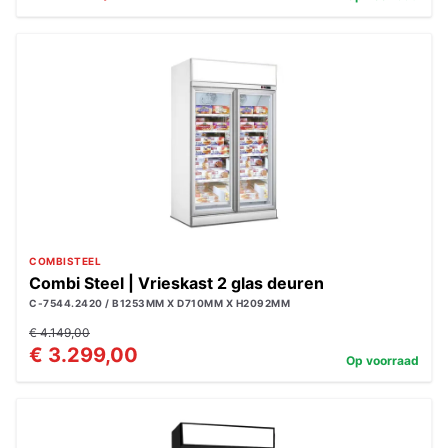
COMBISTEEL
Combi Steel | Vrieskast 2 glas deuren
C-7544.2420 / B1253MM X D710MM X H2092MM
€ 4.149,00
€ 3.299,00
Op voorraad