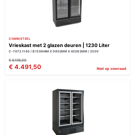
COMBISTEEL
Vrieskast met 2 glazen deuren | 1230 Liter
C-7072.1140 / B1306MM X D852MM X H2082MM / 230V
€ 6.195,00
€ 4.491,50
Niet op voorraad