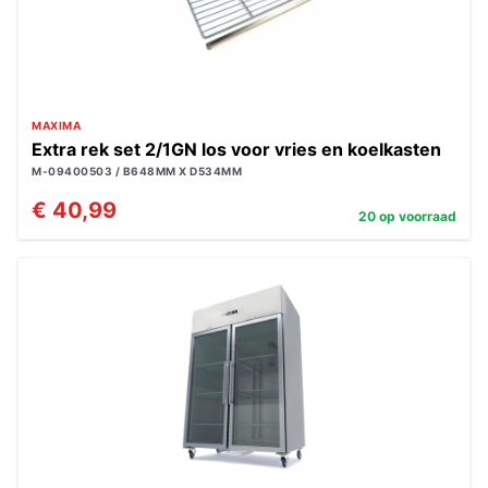
MAXIMA
Extra rek set 2/1GN los voor vries en koelkasten
M-09400503 / B648MM X D534MM
€ 40,99
20 op voorraad