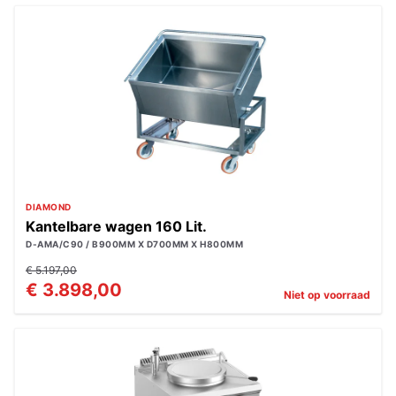
DIAMOND
Kantelbare wagen 160 Lit.
D-AMA/C90 / B900MM X D700MM X H800MM
€ 5.197,00
€ 3.898,00
Niet op voorraad