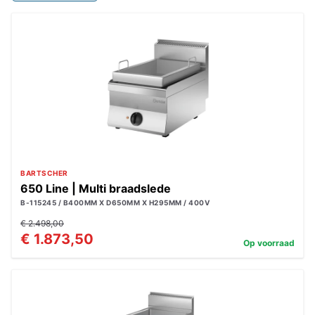
BARTSCHER
650 Line | Multi braadslede
B-115245 / B400MM X D650MM X H295MM / 400V
€ 2.498,00
€ 1.873,50
Op voorraad