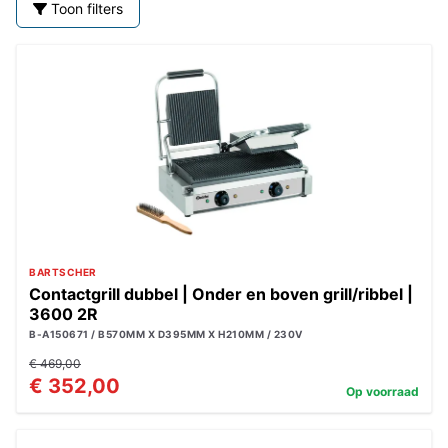
Toon filters
BARTSCHER
Contactgrill dubbel | Onder en boven grill/ribbel |
3600 2R
B-A150671 / B570MM X D395MM X H210MM / 230V
€ 469,00
€ 352,00
Op voorraad