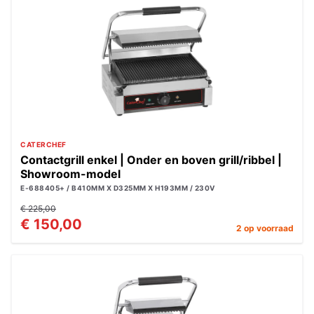
CATERCHEF
Contactgrill enkel | Onder en boven grill/ribbel |
Showroom-model
E-688405+ / B410MM X D325MM X H193MM / 230V
€ 225,00
€ 150,00
2 op voorraad