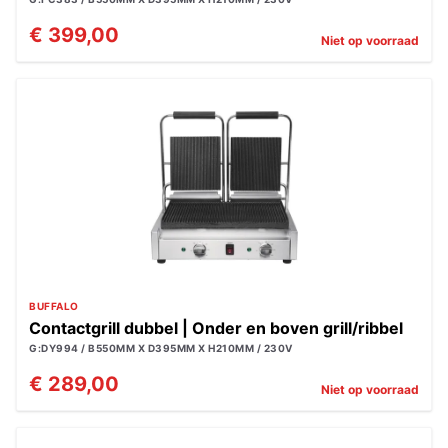
€ 399,00
Niet op voorraad
BUFFALO
Contactgrill dubbel | Onder en boven grill/ribbel
G:DY994 / B550MM X D395MM X H210MM / 230V
€ 289,00
Niet op voorraad