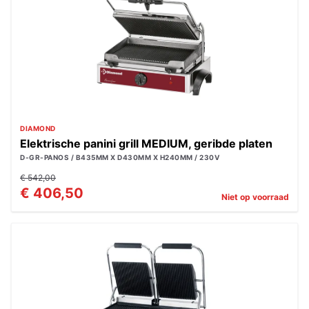
DIAMOND
Elektrische panini grill MEDIUM, geribde platen
D-GR-PANOS / B435MM X D430MM X H240MM / 230V
€ 542,00
€ 406,50
Niet op voorraad