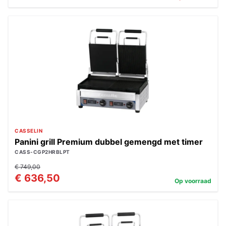
CASSELIN
Panini grill Premium dubbel gemengd met timer
CASS-CGP2HRBLPT
€ 749,00
€ 636,50
Op voorraad