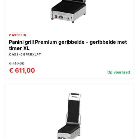
CASSELIN
Panini grill Premium geribbelde - geribbelde met
timer XL
CASS-CGPRRXLPT
€ 719,00
€ 611,00
Op voorraad