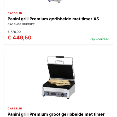
CASSELIN
Panini grill Premium geribbelde met timer XS
CASS-CGPRRXSPT
€ 529,00
€ 449,50
Op voorraad
CASSELIN
Panini grill Premium groot geribbelde met timer