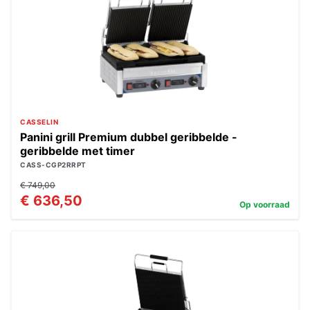
CASSELIN
Panini grill Premium dubbel geribbelde -
geribbelde met timer
CASS-CGP2RRPT
€ 749,00
€ 636,50
Op voorraad