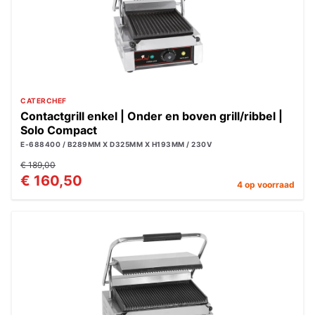
CATERCHEF
Contactgrill enkel | Onder en boven grill/ribbel |
Solo Compact
E-688400 / B289MM X D325MM X H193MM / 230V
€ 189,00
€ 160,50
4 op voorraad