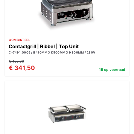
COMBISTEEL
Contactgrill | Ribbel | Top Unit
C-7491.0005 / B410MM X D500MM X H300MM / 230V
€ 455,00
€ 341,50
15 op voorraad