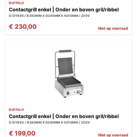
BUFFALO
Contactgrill enkel | Onder en boven gril/ribbel
G:DY995 / B380MM X D395MM X H210MM / 230V
€ 230,00
Niet op voorraad
BUFFALO
Contactgrill enkel | Onder en boven gril/ribbel
G:DY993 / B290MM X D395MM X H210MM / 230V
€ 199,00
Niet op voorraad