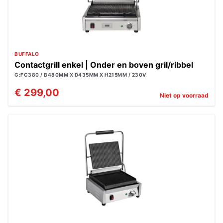
BUFFALO
Contactgrill enkel | Onder en boven gril/ribbel
G:FC380 / B480MM X D435MM X H215MM / 230V
€ 299,00
Niet op voorraad