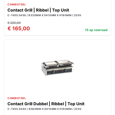
COMBISTEEL
Contact Grill | Ribbel | Top Unit
C-7455.0450 / B320MM X D410MM X H190MM / 230V
€ 220,00
€ 165,00
15 op voorraad
COMBISTEEL
Contact Grill Dubbel | Ribbel | Top Unit
C-7455.0460 / B580MM X D410MM X H190MM / 230V