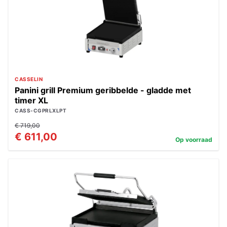
CASSELIN
Panini grill Premium geribbelde - gladde met
timer XL
CASS-CGPRLXLPT
€ 719,00
€ 611,00
Op voorraad