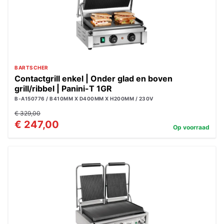
BARTSCHER
Contactgrill enkel | Onder glad en boven
grill/ribbel | Panini-T 1GR
B-A150776 / B410MM X D400MM X H200MM / 230V
€ 329,00
€ 247,00
Op voorraad