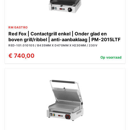
RM GASTRO
Red Fox | Contactgrill enkel | Onder glad en
boven grill/ribbel | anti-aanbaklaag | PM-2015LTF
RED-101.010105 / B435MM X D470MM X H230MM / 230V
€ 740,00
Op voorraad