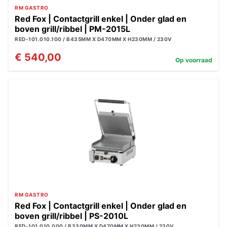
RM GASTRO
Red Fox | Contactgrill enkel | Onder glad en
boven grill/ribbel | PM-2015L
RED-101.010.100 / B435MM X D470MM X H230MM / 230V
€ 540,00
Op voorraad
RM GASTRO
Red Fox | Contactgrill enkel | Onder glad en
boven grill/ribbel | PS-2010L
RED-101.010.000 / B330MM X D470MM X H230MM / 230V