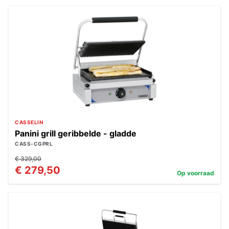
CASSELIN
Panini grill geribbelde - gladde
CASS-CGPRL
€ 329,00
€ 279,50
Op voorraad