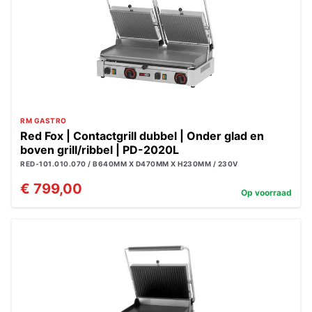
RM GASTRO
Red Fox | Contactgrill dubbel | Onder glad en
boven grill/ribbel | PD-2020L
RED-101.010.070 / B640MM X D470MM X H230MM / 230V
€ 799,00
Op voorraad