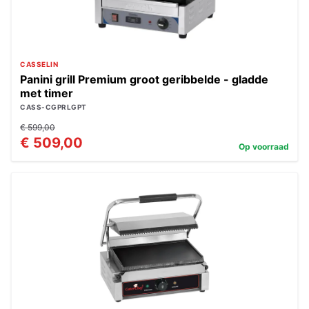
CASSELIN
Panini grill Premium groot geribbelde - gladde
met timer
CASS-CGPRLGPT
€ 599,00
€ 509,00
Op voorraad