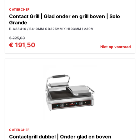
CATERCHEF
Contact Grill | Glad onder en grill boven | Solo
Grande
E-688410 / B410MM X D325MM X H193MM / 230V
€ 225,00
€ 191,50
Niet op voorraad
CATERCHEF
Contactgrill dubbel | Onder glad en boven