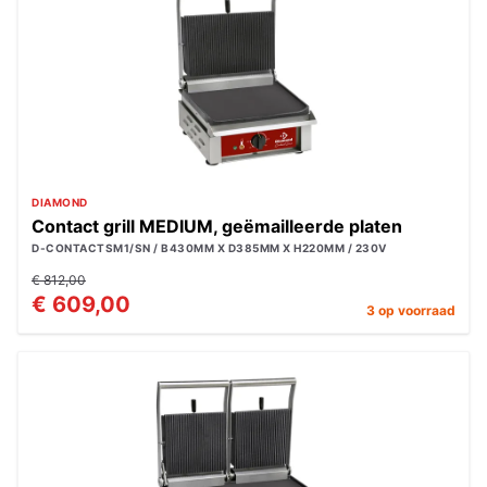
DIAMOND
Contact grill MEDIUM, geëmailleerde platen
D-CONTACTSM1/SN / B430MM X D385MM X H220MM / 230V
€ 812,00
€ 609,00
3 op voorraad