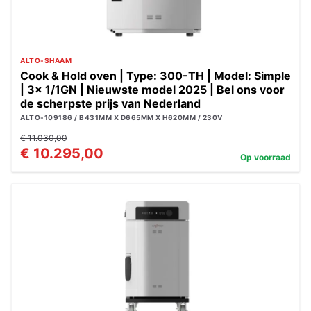
ALTO-SHAAM
Cook & Hold oven | Type: 300-TH | Model: Simple
| 3x 1/1GN | Nieuwste model 2025 | Bel ons voor
de scherpste prijs van Nederland
ALTO-109186 / B431MM X D665MM X H620MM / 230V
€ 11.030,00
€ 10.295,00
Op voorraad