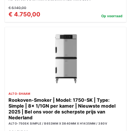
€ 5.140,00
€ 4.750,00
Op voorraad
ALTO-SHAAM
Rookoven-Smoker | Model: 1750-SK | Type:
Simple | 8x 1/1GN per kamer | Nieuwste model
2025 | Bel ons voor de scherpste prijs van
Nederland
ALTO-750SK SIMPLE / B653MM X D840MM X H1435MM / 380V