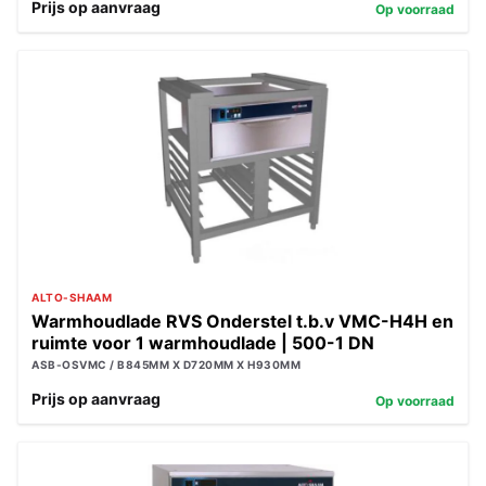
Prijs op aanvraag
Op voorraad
ALTO-SHAAM
Warmhoudlade RVS Onderstel t.b.v VMC-H4H en
ruimte voor 1 warmhoudlade | 500-1 DN
ASB-OSVMC / B845MM X D720MM X H930MM
Prijs op aanvraag
Op voorraad