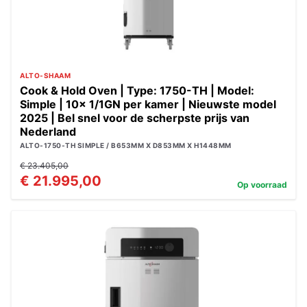
ALTO-SHAAM
Cook & Hold Oven | Type: 1750-TH | Model:
Simple | 10x 1/1GN per kamer | Nieuwste model
2025 | Bel snel voor de scherpste prijs van
Nederland
ALTO-1750-TH SIMPLE / B653MM X D853MM X H1448MM
€ 23.405,00
€ 21.995,00
Op voorraad