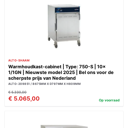
ALTO-SHAAM
Warmhoudkast-cabinet | Type: 750-S | 10x
1/1GN | Nieuwste model 2025 | Bel ons voor de
scherpste prijs van Nederland
ALTO-209851 / B675MM X D797MM X H809MM
€ 5.330,00
€ 5.065,00
Op voorraad