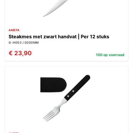
AMEFA
Steakmes met zwart handvat | Per 12 stuks
G-H003 / D200MM
€ 23,90
100 op voorraad