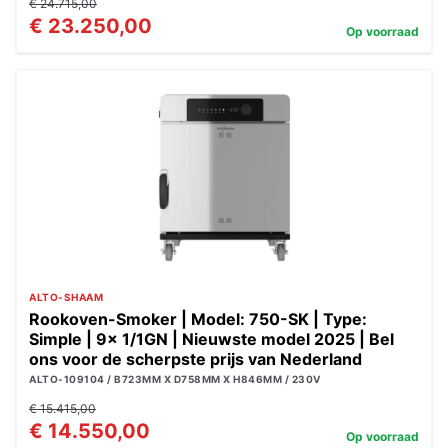
€ 24.715,00
€ 23.250,00
Op voorraad
ALTO-SHAAM
Rookoven-Smoker | Model: 750-SK | Type:
Simple | 9x 1/1GN | Nieuwste model 2025 | Bel
ons voor de scherpste prijs van Nederland
ALTO-109104 / B723MM X D758MM X H846MM / 230V
€ 15.415,00
€ 14.550,00
Op voorraad