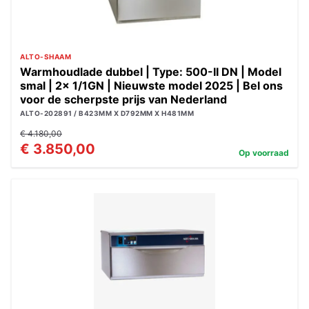
ALTO-SHAAM
Warmhoudlade dubbel | Type: 500-II DN | Model
smal | 2x 1/1GN | Nieuwste model 2025 | Bel ons
voor de scherpste prijs van Nederland
ALTO-202891 / B423MM X D792MM X H481MM
€ 4.180,00
€ 3.850,00
Op voorraad