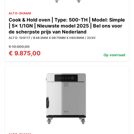
ALTO-SHAAM
Cook & Hold oven | Type: 500-TH | Model: Simple
| 5x 1/1GN | Nieuwste model 2025 | Bel ons voor
de scherpste prijs van Nederland
ALTO-109117 / B483MM X D675MM X H809MM / 230V
€ 10.500,00
€ 9.875,00
Op voorraad