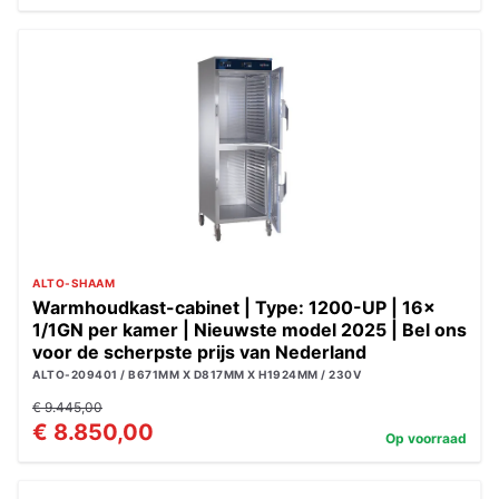
ALTO-SHAAM
Warmhoudkast-cabinet | Type: 1200-UP | 16x
1/1GN per kamer | Nieuwste model 2025 | Bel ons
voor de scherpste prijs van Nederland
ALTO-209401 / B671MM X D817MM X H1924MM / 230V
€ 9.445,00
€ 8.850,00
Op voorraad