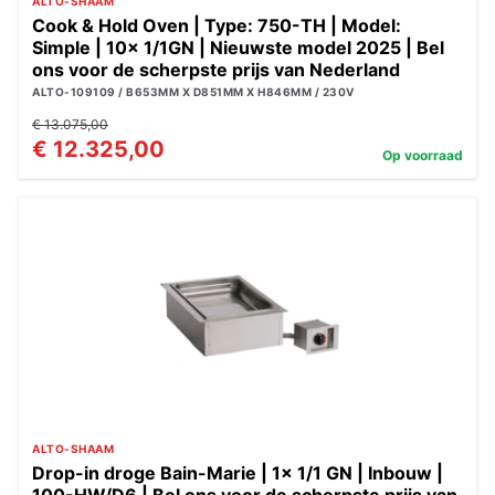
ALTO-SHAAM
Cook & Hold Oven | Type: 750-TH | Model:
Simple | 10x 1/1GN | Nieuwste model 2025 | Bel
ons voor de scherpste prijs van Nederland
ALTO-109109 / B653MM X D851MM X H846MM / 230V
€ 13.075,00
€ 12.325,00
Op voorraad
ALTO-SHAAM
Drop-in droge Bain-Marie | 1x 1/1 GN | Inbouw |