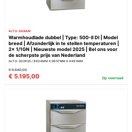
ALTO-SHAAM
Warmhoudlade dubbel | Type: 500-II DI | Model
breed | Afzonderlijk in te stellen temperaturen |
2x 1/1GN | Nieuwste model 2025 | Bel ons voor
de scherpste prijs van Nederland
ALTO-202925 / B624MM X D657MM X H491MM
€ 5.540,00
€ 5.195,00
Op voorraad