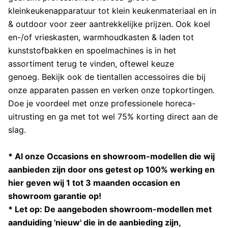
kleinkeukenapparatuur tot klein keukenmateriaal en in
& outdoor voor zeer aantrekkelijke prijzen. Ook
koel
en-/of
vrieskasten
,
warmhoudkasten
&
laden
tot
kunststofbakken
en
spoelmachines
is in het
assortiment terug te vinden, oftewel keuze
genoeg. Bekijk ook de tientallen accessoires die bij
onze apparaten passen en verken onze topkortingen.
Doe je voordeel met onze professionele horeca-
uitrusting en ga met tot wel 75% korting direct aan de
slag.
* Al onze Occasions en showroom-modellen die wij
aanbieden zijn door ons getest op 100% werking en
hier geven wij 1 tot 3 maanden occasion en
showroom garantie op!
* Let op: De aangeboden showroom-modellen met
aanduiding 'nieuw' die in de aanbieding zijn,