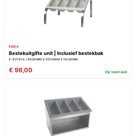
EMGA
Bestekuitgifte unit | Inclusief bestekbak
E-921014 / B526MM X D510MM X H328MM
€ 98,00
Op voorraad