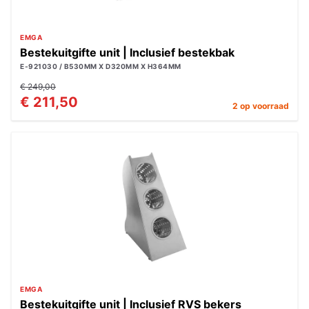
EMGA
Bestekuitgifte unit | Inclusief bestekbak
E-921030 / B530MM X D320MM X H364MM
€ 249,00
€ 211,50
2 op voorraad
EMGA
Bestekuitgifte unit | Inclusief RVS bekers