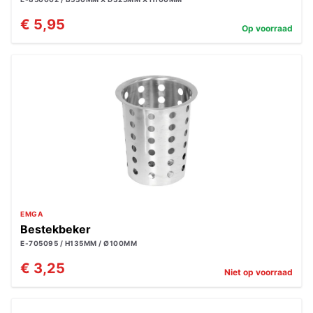
€ 5,95
Op voorraad
EMGA
Bestekbeker
E-705095 / H135MM / Ø100MM
€ 3,25
Niet op voorraad