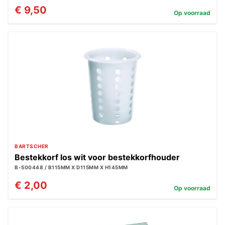
€ 9,50
Op voorraad
BARTSCHER
Bestekkorf los wit voor bestekkorfhouder
B-500448 / B115MM X D115MM X H145MM
€ 2,00
Op voorraad