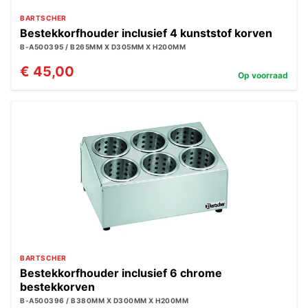
BARTSCHER
Bestekkorfhouder inclusief 4 kunststof korven
B-A500395 / B265MM X D305MM X H200MM
€ 45,00
Op voorraad
BARTSCHER
Bestekkorfhouder inclusief 6 chrome
bestekkorven
B-A500396 / B380MM X D300MM X H200MM