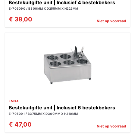
Bestekuitgifte unit | Inclusief 4 bestekbekers
E-705090 / B300MM X D255MM X H222MM
€ 38,00
Niet op voorraad
EMGA
Bestekuitgifte unit | Inclusief 6 bestekbekers
E-705091 / B375MM X D300MM X H210MM
€ 47,00
Niet op voorraad