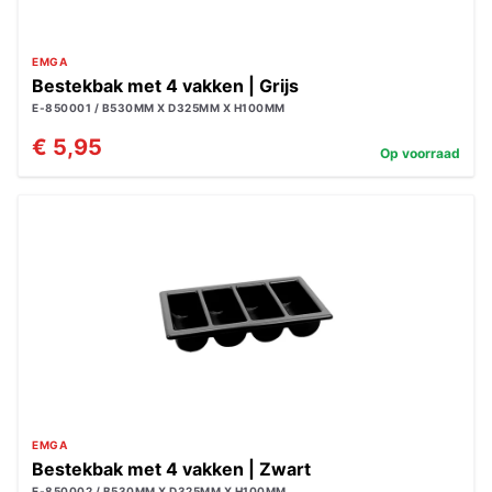
EMGA
Bestekbak met 4 vakken | Grijs
E-850001 / B530MM X D325MM X H100MM
€ 5,95
Op voorraad
EMGA
Bestekbak met 4 vakken | Zwart
E-850002 / B530MM X D325MM X H100MM