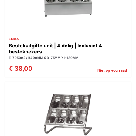
EMGA
Bestekuitgifte unit | 4 delig | Inclusief 4
bestekbekers
E-705092 / B490MM X D175MM X H180MM
€ 38,00
Niet op voorraad