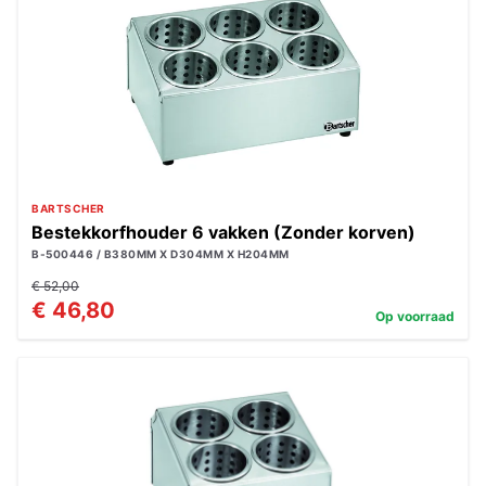
BARTSCHER
Bestekkorfhouder 6 vakken (Zonder korven)
B-500446 / B380MM X D304MM X H204MM
€ 52,00
€ 46,80
Op voorraad