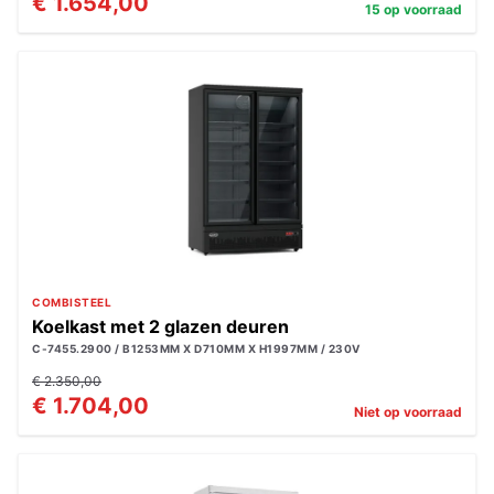
€ 1.654,00
15 op voorraad
COMBISTEEL
Koelkast met 2 glazen deuren
C-7455.2900 / B1253MM X D710MM X H1997MM / 230V
€ 2.350,00
€ 1.704,00
Niet op voorraad