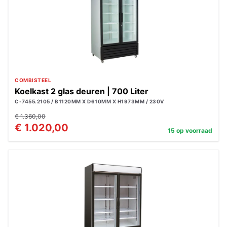
COMBISTEEL
Koelkast 2 glas deuren | 700 Liter
C-7455.2105 / B1120MM X D610MM X H1973MM / 230V
€ 1.360,00
€ 1.020,00
15 op voorraad