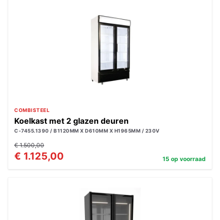
COMBISTEEL
Koelkast met 2 glazen deuren
C-7455.1390 / B1120MM X D610MM X H1965MM / 230V
€ 1.500,00
€ 1.125,00
15 op voorraad