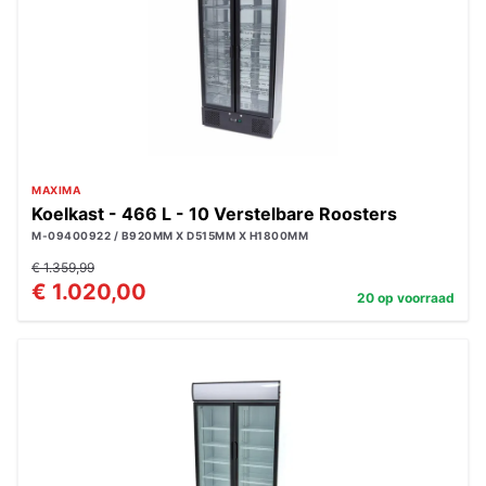
MAXIMA
Koelkast - 466 L - 10 Verstelbare Roosters
M-09400922 / B920MM X D515MM X H1800MM
€ 1.359,99
€ 1.020,00
20 op voorraad