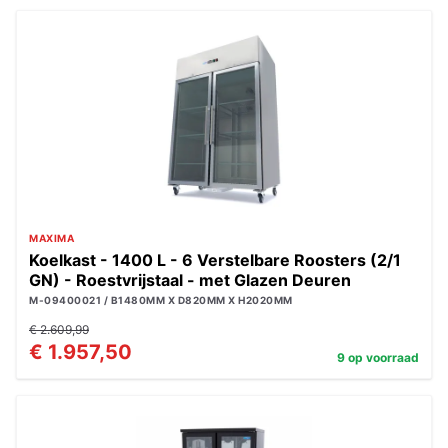
MAXIMA
Koelkast - 1400 L - 6 Verstelbare Roosters (2/1
GN) - Roestvrijstaal - met Glazen Deuren
M-09400021 / B1480MM X D820MM X H2020MM
€ 2.609,99
€ 1.957,50
9 op voorraad