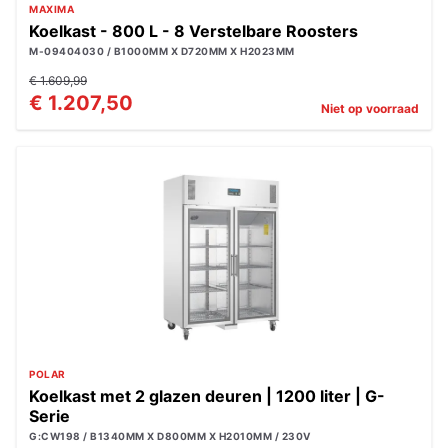
MAXIMA
Koelkast - 800 L - 8 Verstelbare Roosters
M-09404030 / B1000MM X D720MM X H2023MM
€ 1.609,99
€ 1.207,50
Niet op voorraad
POLAR
Koelkast met 2 glazen deuren | 1200 liter | G-
Serie
G:CW198 / B1340MM X D800MM X H2010MM / 230V