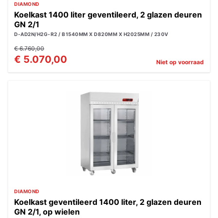
DIAMOND
Koelkast 1400 liter geventileerd, 2 glazen deuren
GN 2/1
D-AD2N/H2G-R2 / B1540MM X D820MM X H2025MM / 230V
€ 6.760,00
€ 5.070,00
Niet op voorraad
DIAMOND
Koelkast geventileerd 1400 liter, 2 glazen deuren
GN 2/1, op wielen