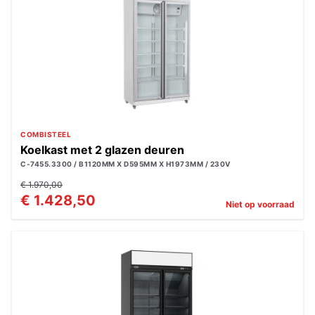
COMBISTEEL
Koelkast met 2 glazen deuren
C-7455.3300 / B1120MM X D595MM X H1973MM / 230V
€ 1.970,00
€ 1.428,50
Niet op voorraad