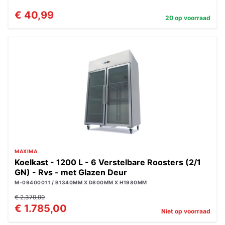
€ 40,99
20 op voorraad
MAXIMA
Koelkast - 1200 L - 6 Verstelbare Roosters (2/1
GN) - Rvs - met Glazen Deur
M-09400011 / B1340MM X D800MM X H1980MM
€ 2.379,99
€ 1.785,00
Niet op voorraad