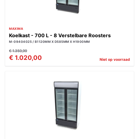
MAXIMA
Koelkast - 700 L - 8 Verstelbare Roosters
M-09404025 / B1120MM X D585MM X H1900MM
€ 1.359,99
€ 1.020,00
Niet op voorraad