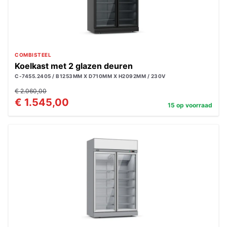
COMBISTEEL
Koelkast met 2 glazen deuren
C-7455.2405 / B1253MM X D710MM X H2092MM / 230V
€ 2.060,00
€ 1.545,00
15 op voorraad