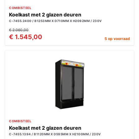
COMBISTEEL
Koelkast met 2 glazen deuren
C-7455.2400 / B1253MM X D710MM X H2092MM / 230V
€ 2.060,00
€ 1.545,00
5 op voorraad
COMBISTEEL
Koelkast met 2 glazen deuren
C-7455.1394 / B1120MM X D595MM X H2100MM / 230V