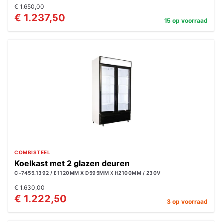
€ 1.650,00
€ 1.237,50
15 op voorraad
COMBISTEEL
Koelkast met 2 glazen deuren
C-7455.1392 / B1120MM X D595MM X H2100MM / 230V
€ 1.630,00
€ 1.222,50
3 op voorraad