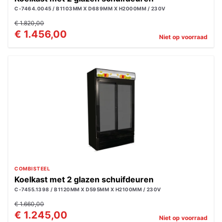
C-7464.0045 / B1103MM X D689MM X H2000MM / 230V
€ 1.820,00
€ 1.456,00
Niet op voorraad
COMBISTEEL
Koelkast met 2 glazen schuifdeuren
C-7455.1398 / B1120MM X D595MM X H2100MM / 230V
€ 1.660,00
€ 1.245,00
Niet op voorraad