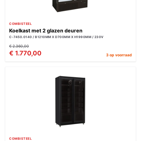
COMBISTEEL
Koelkast met 2 glazen deuren
C-7450.0140 / B1210MM X D700MM X H1990MM / 230V
€ 2.360,00
€ 1.770,00
3 op voorraad
COMBISTEEL