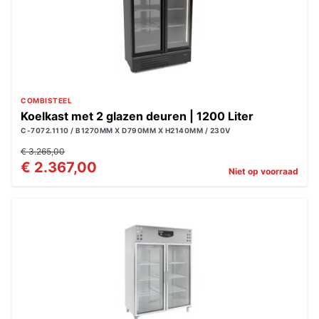
COMBISTEEL
Koelkast met 2 glazen deuren | 1200 Liter
C-7072.1110 / B1270MM X D790MM X H2140MM / 230V
€ 3.265,00
€ 2.367,00
Niet op voorraad