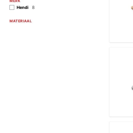
MERK
Hendi
8
MATERIAAL