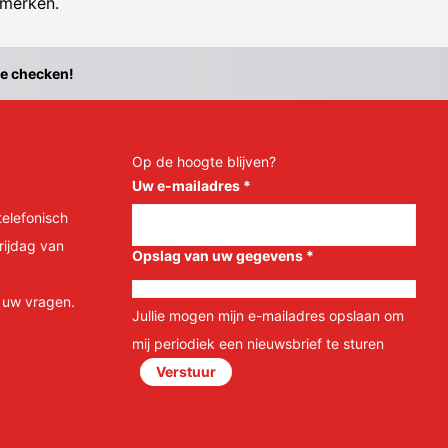
 merken.
te checken!
Op de hoogte blijven?
Uw e-mailadres
*
telefonisch
rijdag van
Opslag van uw gegevens
*
l uw vragen.
Jullie mogen mijn e-mailadres opslaan om
mij periodiek een nieuwsbrief te sturen
Verstuur