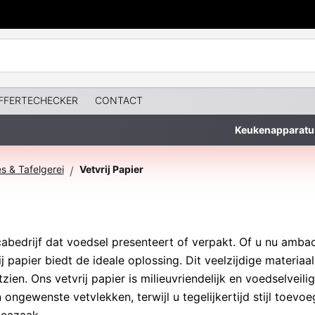
FFERTECHECKER
CONTACT
Keukenapparatu
s & Tafelgerei
Vetvrij Papier
/
ecabedrijf dat voedsel presenteert of verpakt. Of u nu amba
rij papier biedt de ideale oplossing. Dit veelzijdige mater
tzien. Ons vetvrij papier is milieuvriendelijk en voedselvei
ngewenste vetvlekken, terwijl u tegelijkertijd stijl toevoe