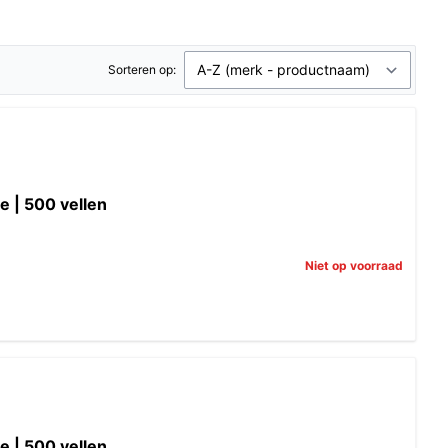
Sorteren op:
e | 500 vellen
Niet op voorraad
e | 500 vellen