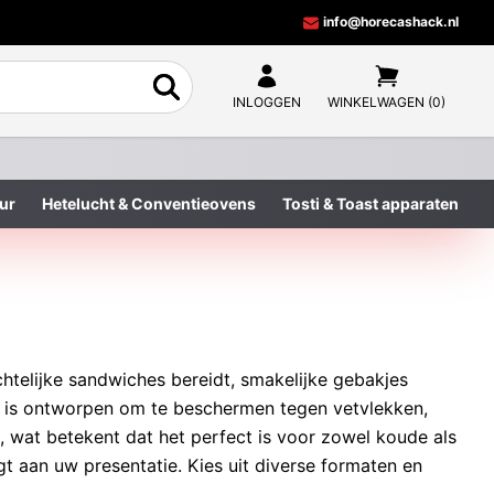
info@horecashack.nl
INLOGGEN
WINKELWAGEN (0)
ur
Hetelucht & Conventieovens
Tosti & Toast apparaten
chtelijke sandwiches bereidt, smakelijke gebakjes
iaal is ontworpen om te beschermen tegen vetvlekken,
lig, wat betekent dat het perfect is voor zowel koude als
gt aan uw presentatie. Kies uit diverse formaten en