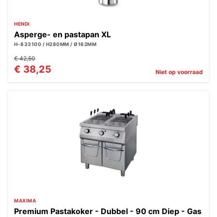
HENDI
Asperge- en pastapan XL
H-833100 / H280MM / Ø162MM
€ 42,50
€ 38,25
Niet op voorraad
MAXIMA
Premium Pastakoker - Dubbel - 90 cm Diep - Gas