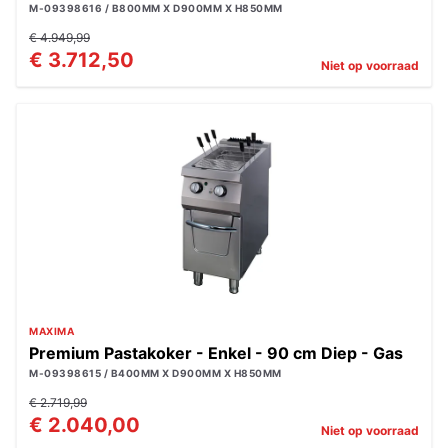
M-09398616 / B800MM X D900MM X H850MM
€ 4.949,99
€ 3.712,50
Niet op voorraad
MAXIMA
Premium Pastakoker - Enkel - 90 cm Diep - Gas
M-09398615 / B400MM X D900MM X H850MM
€ 2.719,99
€ 2.040,00
Niet op voorraad