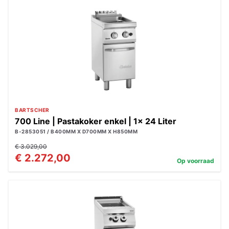
BARTSCHER
700 Line | Pastakoker enkel | 1x 24 Liter
B-2853051 / B400MM X D700MM X H850MM
€ 3.029,00
€ 2.272,00
Op voorraad