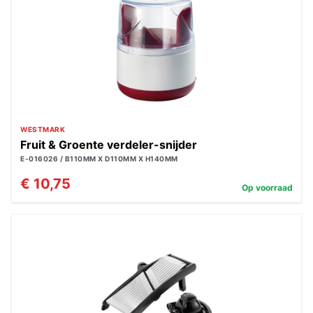
WESTMARK
Fruit & Groente verdeler-snijder
E-016026 / B110MM X D110MM X H140MM
€ 10,75
Op voorraad