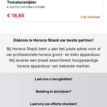
Tomatensnijder
E-016170 / B217MM X H72MM
€ 18,85
3 op voorraad
Dáárom is Horeca Shack uw beste partner!
Bij Horeca Shack bent u aan het juiste adres voor al
uw professionele horeca groot- en klein apparatuur.
Wij leveren een breed assortiment hoogwaardige
horeca apparatuur van bekende merken.
Laat ons u terugbellen!
Betaling in termijnen?
Laat ons uw offerte checken!