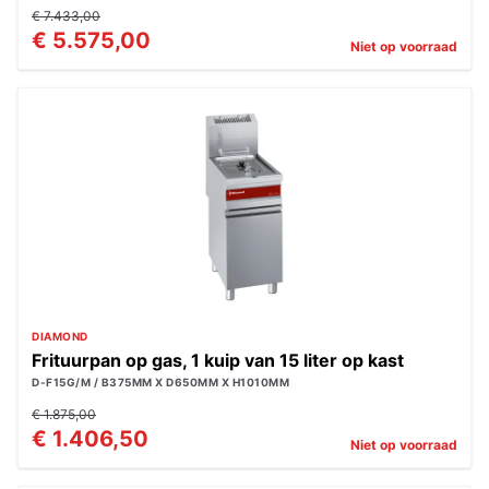
€ 7.433,00
€ 5.575,00
Niet op voorraad
DIAMOND
Frituurpan op gas, 1 kuip van 15 liter op kast
D-F15G/M / B375MM X D650MM X H1010MM
€ 1.875,00
€ 1.406,50
Niet op voorraad