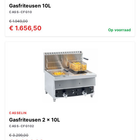
Gasfriteusen 10L
CASS-CFG10
€ 1.949,00
€ 1.656,50
Op voorraad
CASSELIN
Gasfriteusen 2 x 10L
CASS-CFG102
€ 3.299,00