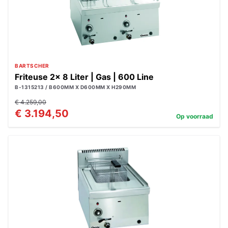
BARTSCHER
Friteuse 2x 8 Liter | Gas | 600 Line
B-1315213 / B600MM X D600MM X H290MM
€ 4.259,00
€ 3.194,50
Op voorraad