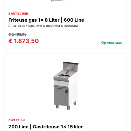
BARTSCHER
Friteuse gas 1x 8 Liter | 600 Line
B-1315113 / B400MM X D600MM X H290MM
€ 2.498,00
€ 1.873,50
Op voorraad
CASSELIN
700 Line | Gasfriteuse 1x 15 liter