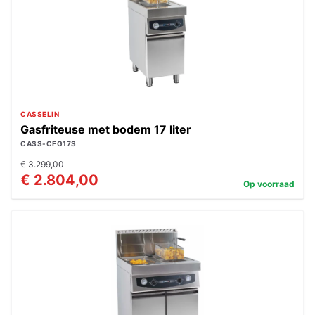
CASSELIN
Gasfriteuse met bodem 17 liter
CASS-CFG17S
€ 3.299,00
€ 2.804,00
Op voorraad