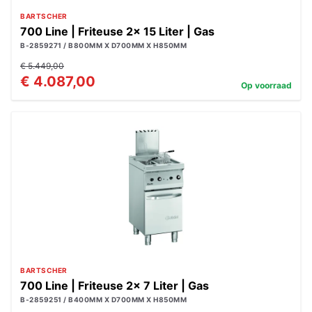
BARTSCHER
700 Line | Friteuse 2x 15 Liter | Gas
B-2859271 / B800MM X D700MM X H850MM
€ 5.449,00
€ 4.087,00
Op voorraad
BARTSCHER
700 Line | Friteuse 2x 7 Liter | Gas
B-2859251 / B400MM X D700MM X H850MM