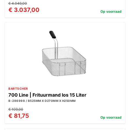
€ 4.049,00
€ 3.037,00
Op voorraad
BARTSCHER
700 Line | Frituurmand los 15 Liter
B-286998 / B525MM X D270MM X H250MM
€ 109,00
€ 81,75
Op voorraad