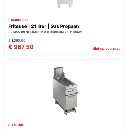
COMBISTEEL
Friteuse | 21 liter | Gas Propaan
C-7455.0976 / B400MM X D800MM X H1180MM
€ 1.290,00
€ 967,50
Niet op voorraad
DIAMOND