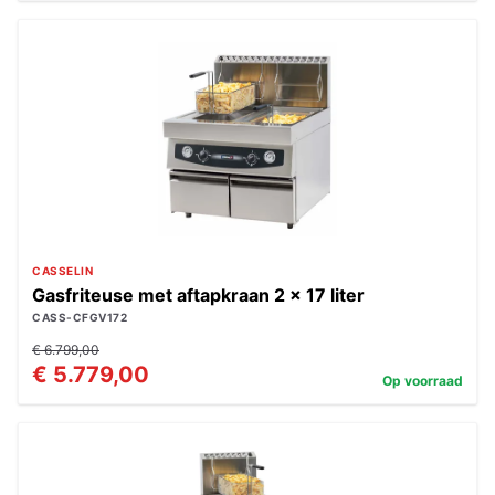
CASSELIN
Gasfriteuse met aftapkraan 2 x 17 liter
CASS-CFGV172
€ 6.799,00
€ 5.779,00
Op voorraad