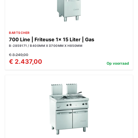
BARTSCHER
700 Line | Friteuse 1x 15 Liter | Gas
B-2859171 / B400MM X D700MM X H850MM
€ 3.249,00
€ 2.437,00
Op voorraad