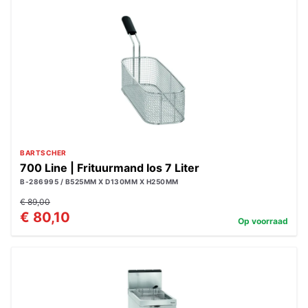
BARTSCHER
700 Line | Frituurmand los 7 Liter
B-286995 / B525MM X D130MM X H250MM
€ 89,00
€ 80,10
Op voorraad