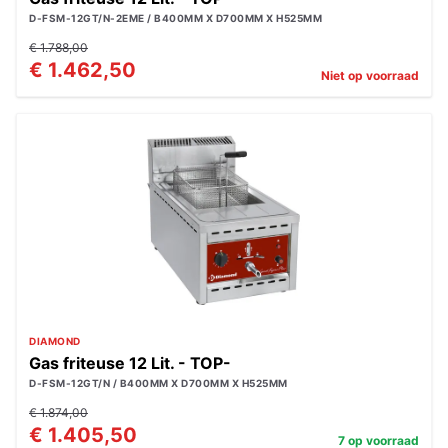
D-FSM-12GT/N-2EME / B400MM X D700MM X H525MM
€ 1.788,00
€ 1.462,50
Niet op voorraad
DIAMOND
Gas friteuse 12 Lit. - TOP-
D-FSM-12GT/N / B400MM X D700MM X H525MM
€ 1.874,00
€ 1.405,50
7 op voorraad