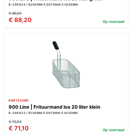
B-296634 / B290MM X D670MM X H225MM
€ 98,00
€ 88,20
Op voorraad
BARTSCHER
900 Line | Frituurmand los 20 liter klein
B-296633 / B140MM X D670MM X H225MM
€ 79,00
€ 71,10
Op voorraad