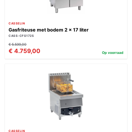
CASSELIN
Gasfriteuse met bodem 2 x 17 liter
CASS-CFG172S
€ 5.599,00
€ 4.759,00
Op voorraad
CASSELIN