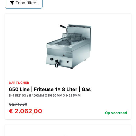
Toon filters
BARTSCHER
650 Line | Friteuse 1x 8 Liter | Gas
B-1152103 / B400MM X D650MM X H295MM
€ 2.749,00
€ 2.062,00
Op voorraad