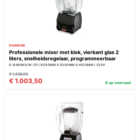
DIAMOND
Professionele mixer met klok, vierkant glas 2
liters, snelheidsregelaar, programmeerbaar
D-BARMIX/W-CP / B240MM X D230MM X H535MM / 230V
€ 1.338,00
€ 1.003,50
6 op voorraad