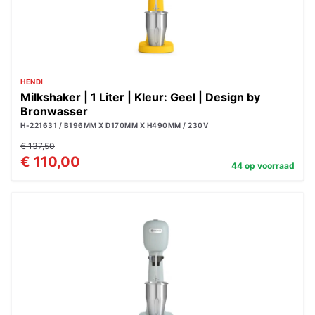
HENDI
Milkshaker | 1 Liter | Kleur: Geel | Design by
Bronwasser
H-221631 / B196MM X D170MM X H490MM / 230V
€ 137,50
€ 110,00
44 op voorraad