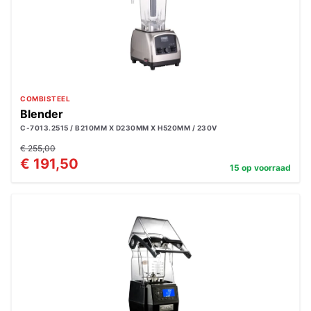
COMBISTEEL
Blender
C-7013.2515 / B210MM X D230MM X H520MM / 230V
€ 255,00
€ 191,50
15 op voorraad