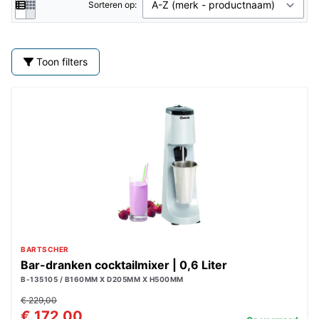
Sorteren op:
Toon filters
BARTSCHER
Bar-dranken cocktailmixer | 0,6 Liter
B-135105 / B160MM X D205MM X H500MM
€ 229,00
€ 172,00