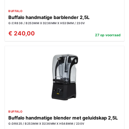
BUFFALO
Buffalo handmatige barblender 2,5L
G:CR836 / B253MM X D236MM X H535MM / 230V
€ 240,00
27 op voorraad
BUFFALO
Buffalo handmatige blender met geluidskap 2,5L
G:DR825 / B253MM X D236MM X H548MM / 230V