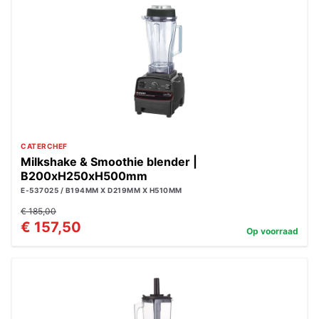
CATERCHEF
Milkshake & Smoothie blender |
B200xH250xH500mm
E-537025 / B194MM X D219MM X H510MM
€ 185,00
€ 157,50
Op voorraad