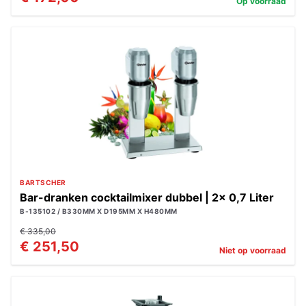
Op voorraad
BARTSCHER
Bar-dranken cocktailmixer dubbel | 2x 0,7 Liter
B-135102 / B330MM X D195MM X H480MM
€ 335,00
€ 251,50
Niet op voorraad