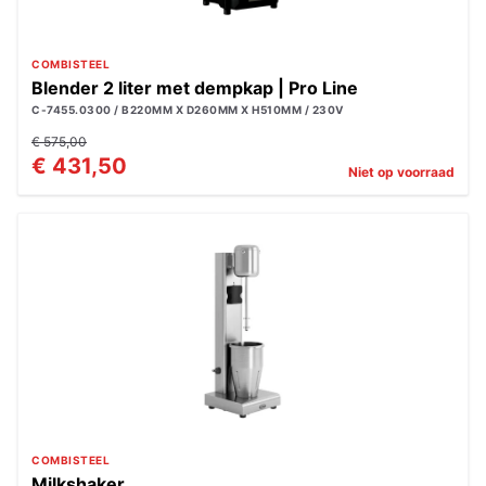
COMBISTEEL
Blender 2 liter met dempkap | Pro Line
C-7455.0300 / B220MM X D260MM X H510MM / 230V
€ 575,00
€ 431,50
Niet op voorraad
COMBISTEEL
Milkshaker