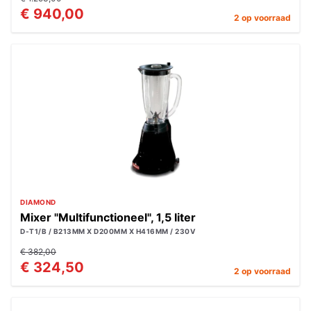
€ 940,00
2 op voorraad
DIAMOND
Mixer "Multifunctioneel", 1,5 liter
D-T1/B / B213MM X D200MM X H416MM / 230V
€ 382,00
€ 324,50
2 op voorraad