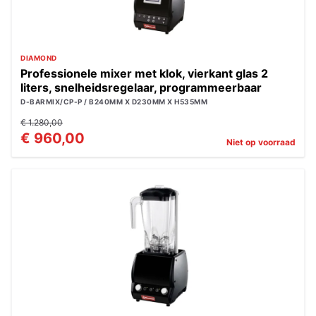
DIAMOND
Professionele mixer met klok, vierkant glas 2
liters, snelheidsregelaar, programmeerbaar
D-BARMIX/CP-P / B240MM X D230MM X H535MM
€ 1.280,00
€ 960,00
Niet op voorraad