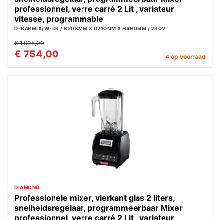
professionnel, verre carré 2 Lit , variateur
vitesse, programmable
D-BARMIX/W-DB / B208MM X D210MM X H490MM / 230V
€ 1.005,00
€ 754,00
4 op voorraad
DIAMOND
Professionele mixer, vierkant glas 2 liters,
snelheidsregelaar, programmeerbaar Mixer
professionnel, verre carré 2 Lit , variateur