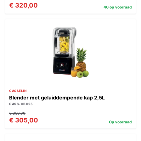
€ 320,00
40 op voorraad
CASSELIN
Blender met geluiddempende kap 2,5L
CASS-CBC25
€ 359,00
€ 305,00
Op voorraad