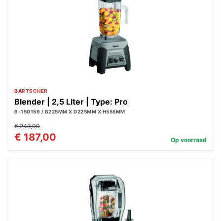
BARTSCHER
Blender | 2,5 Liter | Type: Pro
B-150159 / B225MM X D225MM X H555MM
€ 249,00
€ 187,00
Op voorraad