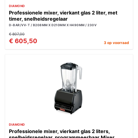
DIAMOND
Professionele mixer, vierkant glas 2 liter, met
timer, snelheidsregelaar
D-BAR/VV-T / B208MM X D210MM X H490MM / 230V
€ 807,00
€ 605,50
3 op voorraad
DIAMOND
Professionele mixer, vierkant glas 2 liters,
snelheidsregelaar, programmeerbaar Mixer