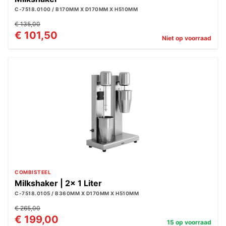
C-7518.0100 / B170MM X D170MM X H510MM
€ 135,00
€ 101,50
Niet op voorraad
COMBISTEEL
Milkshaker | 2x 1 Liter
C-7518.0105 / B360MM X D170MM X H510MM
€ 265,00
€ 199,00
15 op voorraad