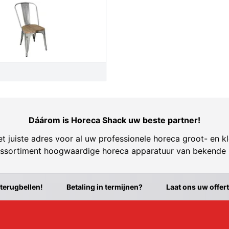
Dáárom is Horeca Shack uw beste partner!
t juiste adres voor al uw professionele horeca groot- en kl
ssortiment hoogwaardige horeca apparatuur van bekende
 terugbellen!
Betaling in termijnen?
Laat ons uw offer