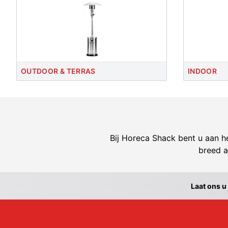
OUTDOOR & TERRAS
INDOOR
Bij Horeca Shack bent u aan he
breed a
Laat ons u