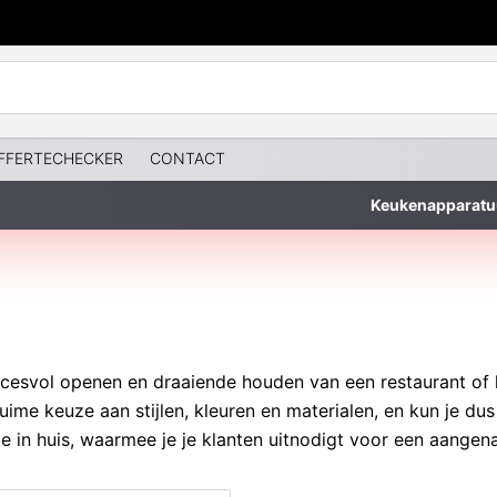
FFERTECHECKER
CONTACT
Keukenapparatu
uccesvol openen en draaiende houden van een restaurant o
me keuze aan stijlen, kleuren en materialen, en kun je dus 
e in huis, waarmee je je klanten uitnodigt voor een aangen