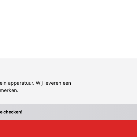
ein apparatuur. Wij leveren een
 merken.
te checken!