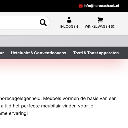
info@horecashack.nl
INLOGGEN
WINKELWAGEN (0)
ur
Hetelucht & Conventieovens
Tosti & Toast apparaten
f horecagelegenheid. Meubels vormen de basis van een
altijd het perfecte meubilair vinden voor je
ame ervaring!