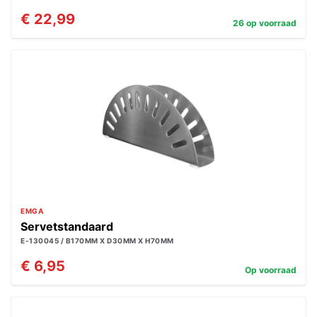
€ 22,99
26 op voorraad
EMGA
Servetstandaard
E-130045 / B170MM X D30MM X H70MM
€ 6,95
Op voorraad