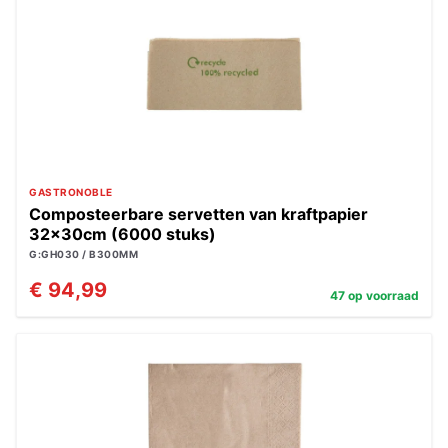
GASTRONOBLE
Composteerbare servetten van kraftpapier
32x30cm (6000 stuks)
G:GH030 / B300MM
€ 94,99
47 op voorraad