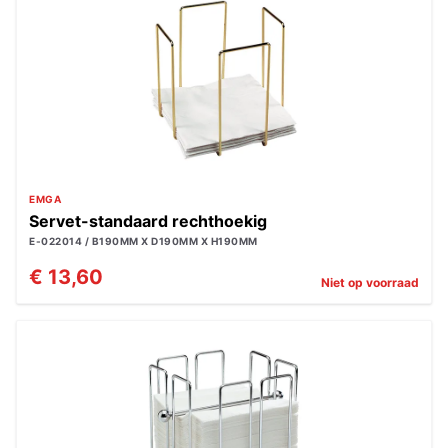
EMGA
Servet-standaard rechthoekig
E-022014 / B190MM X D190MM X H190MM
€ 13,60
Niet op voorraad