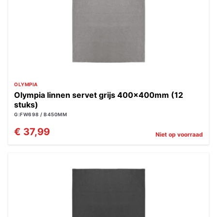
OLYMPIA
Olympia linnen servet grijs 400x400mm (12
stuks)
G:FW698 / B450MM
€ 37,99
Niet op voorraad