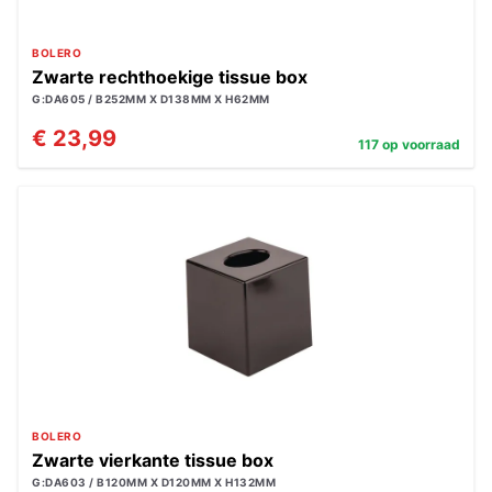
BOLERO
Zwarte rechthoekige tissue box
G:DA605 / B252MM X D138MM X H62MM
€ 23,99
117 op voorraad
BOLERO
Zwarte vierkante tissue box
G:DA603 / B120MM X D120MM X H132MM