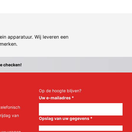
ein apparatuur. Wij leveren een
 merken.
te checken!
Op de hoogte blijven?
Uw e-mailadres
*
telefonisch
rijdag van
Opslag van uw gegevens
*
l uw vragen.