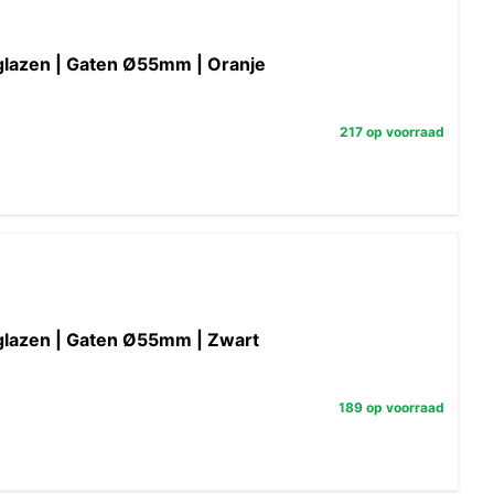
glazen | Gaten Ø55mm | Oranje
217 op voorraad
 glazen | Gaten Ø55mm | Zwart
189 op voorraad