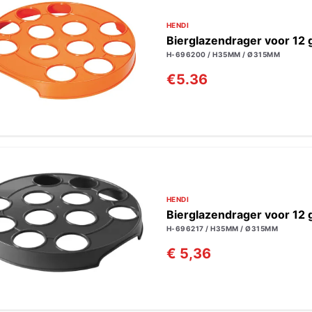
HENDI
Bierglazendrager voor 12 
H-696200 / H35MM / Ø315MM
€5.36
HENDI
Bierglazendrager voor 12
H-696217 / H35MM / Ø315MM
€ 5,36