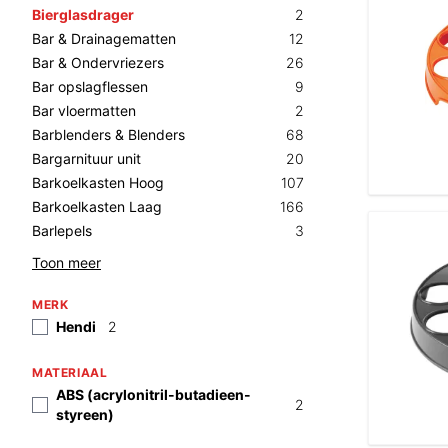
Bierglasdrager
2
Bar & Drainagematten
12
Bar & Ondervriezers
26
Bar opslagflessen
9
Bar vloermatten
2
Barblenders & Blenders
68
Bargarnituur unit
20
Barkoelkasten Hoog
107
Barkoelkasten Laag
166
Barlepels
3
Toon meer
MERK
Hendi
2
MATERIAAL
ABS (acrylonitril-butadieen-
2
styreen)