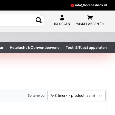
info@horecashack.nl
INLOGGEN
WINKELWAGEN (0)
ur
Hetelucht & Conventieovens
Tosti & Toast apparaten
Sorteren op: