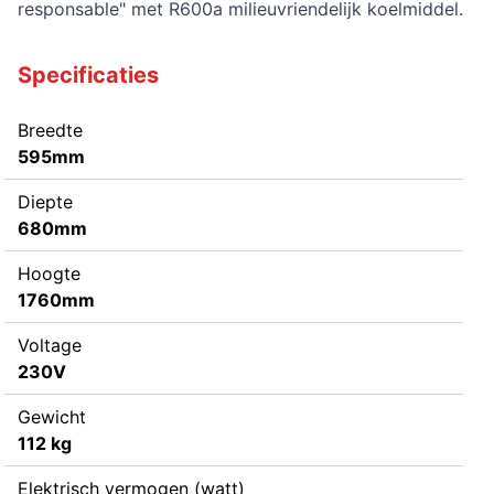
responsable" met R600a milieuvriendelijk koelmiddel.
Specificaties
Breedte
595mm
Diepte
680mm
Hoogte
1760mm
Voltage
230V
Gewicht
112 kg
Elektrisch vermogen (watt)