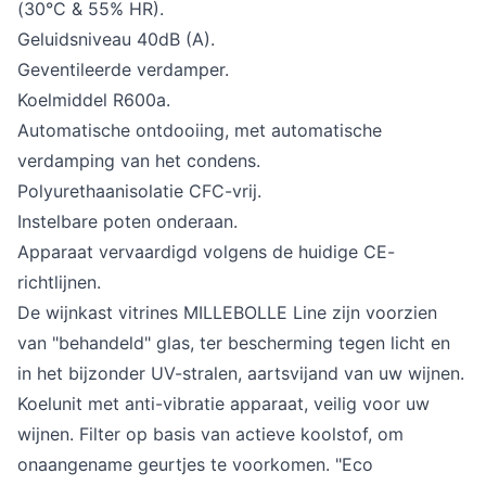
(30°C & 55% HR).
Geluidsniveau 40dB (A).
Geventileerde verdamper.
Koelmiddel R600a.
Automatische ontdooiing, met automatische
verdamping van het condens.
Polyurethaanisolatie CFC-vrij.
Instelbare poten onderaan.
Apparaat vervaardigd volgens de huidige CE-
richtlijnen.
De wijnkast vitrines MILLEBOLLE Line zijn voorzien
van "behandeld" glas, ter bescherming tegen licht en
in het bijzonder UV-stralen, aartsvijand van uw wijnen.
Koelunit met anti-vibratie apparaat, veilig voor uw
wijnen. Filter op basis van actieve koolstof, om
onaangename geurtjes te voorkomen. "Eco