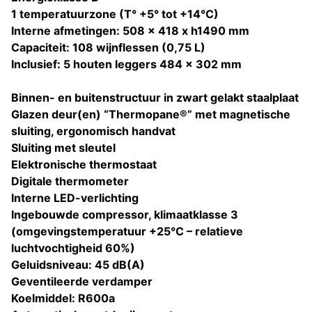
1 temperatuurzone (T° +5° tot +14°C)
Interne afmetingen: 508 x 418 x h1490 mm
Capaciteit: 108 wijnflessen (0,75 L)
Inclusief: 5 houten leggers 484 x 302 mm
Binnen- en buitenstructuur in zwart gelakt staalplaat
Glazen deur(en) “Thermopane®” met magnetische
sluiting, ergonomisch handvat
Sluiting met sleutel
Elektronische thermostaat
Digitale thermometer
Interne LED-verlichting
Ingebouwde compressor, klimaatklasse 3
(omgevingstemperatuur +25°C – relatieve
luchtvochtigheid 60%)
Geluidsniveau: 45 dB(A)
Geventileerde verdamper
Koelmiddel: R600a