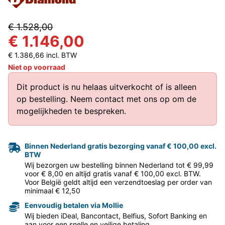
€ 1.528,00
€ 1.146,00
€ 1.386,66 incl. BTW
Niet op voorraad
Dit product is nu helaas uitverkocht of is alleen
op bestelling.
Neem contact met ons op
om de
mogelijkheden te bespreken.
Binnen Nederland gratis bezorging vanaf € 100,00 excl.
BTW
Wij bezorgen uw bestelling binnen Nederland tot € 99,99
voor € 8,00 en altijd gratis vanaf € 100,00 excl. BTW.
Voor België geldt altijd een verzendtoeslag per order van
minimaal € 12,50
Eenvoudig betalen via Mollie
Wij bieden iDeal, Bancontact, Belfius, Sofort Banking en
aan voor een snelle en veilige betaling.