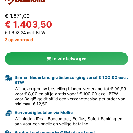
€ 1.871,00
€ 1.403,50
€ 1.698,24 incl. BTW
3 op voorraad
in winkelwagen
Binnen Nederland gratis bezorging vanaf € 100,00 excl.
BTW
Wij bezorgen uw bestelling binnen Nederland tot € 99,99
voor € 8,00 en altijd gratis vanaf € 100,00 excl. BTW.
Voor België geldt altijd een verzendtoeslag per order van
minimaal € 12,50
Eenvoudig betalen via Mollie
Wij bieden iDeal, Bancontact, Belfius, Sofort Banking en
aan voor een snelle en veilige betaling.
Product niet gevonden? Bel of mail ons!