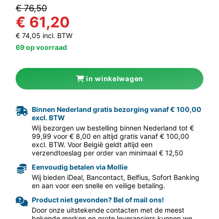
€ 76,50
€ 61,20
€ 74,05 incl. BTW
69 op voorraad
in winkelwagen
aar volgende f
Binnen Nederland gratis bezorging vanaf € 100,00
excl. BTW
Wij bezorgen uw bestelling binnen Nederland tot €
99,99 voor € 8,00 en altijd gratis vanaf € 100,00
excl. BTW. Voor België geldt altijd een
verzendtoeslag per order van minimaal € 12,50
Eenvoudig betalen via Mollie
Wij bieden iDeal, Bancontact, Belfius, Sofort Banking
en aan voor een snelle en veilige betaling.
Product niet gevonden? Bel of mail ons!
Door onze uitstekende contacten met de meest
bekende merken en grote leveranciers kunnen we