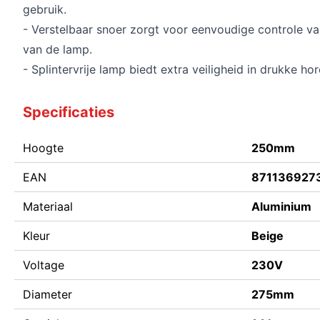
gebruik.
- Verstelbaar snoer zorgt voor eenvoudige controle v
van de lamp.
- Splintervrije lamp biedt extra veiligheid in drukke h
Specificaties
Hoogte
250mm
EAN
871136927
Materiaal
Aluminium
Kleur
Beige
Voltage
230V
Diameter
275mm