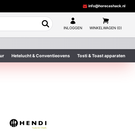
info@horecashack.nl
INLOGGEN
WINKELWAGEN (0)
ur
Hetelucht & Conventieovens
Tosti & Toast apparaten