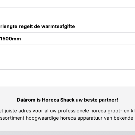
erlengte regelt de warmteafgifte
t 1500mm
Dáárom is Horeca Shack uw beste partner!
t juiste adres voor al uw professionele horeca groot- en kl
ssortiment hoogwaardige horeca apparatuur van bekende