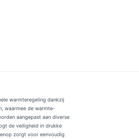
ele warmteregeling dankzij
 cm, waarmee de warmte-
 worden aangepast aan diverse
ogt de veiligheid in drukke
venop zorgt voor eenvoudig