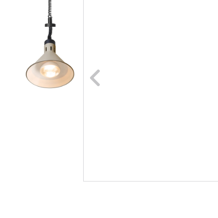
Naar vori