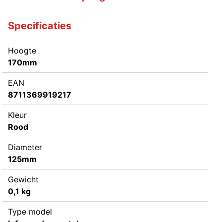
Specificaties
Hoogte
170mm
EAN
8711369919217
Kleur
Rood
Diameter
125mm
Gewicht
0,1 kg
Type model