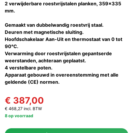
2 verwijderbare roestvrijstalen planken, 359x335
mm.
Gemaakt van dubbelwandig roestvrij staal.
Deuren met magnetische sluiting.
Hoofdschakelaar Aan-Uit en thermostaat van 0 tot
90°C.
Verwarming door roestvrijstalen gepantserde
weerstanden, achteraan geplaatst.
4 verstelbare poten.
Apparaat gebouwd in overeenstemming met alle
geldende (CE) normen.
€ 387,00
€ 468,27 incl. BTW
8 op voorraad