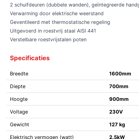
2 schuifdeuren (dubbele wanden), geïntegreerde hand
Verwarming door elektrische weerstand
Geventileerd met thermostatische regeling
Uitgevoerd in roestvrij staal AISI 441
Verstelbare roestvrijstalen poten
Specificaties
Breedte
1600mm
Diepte
700mm
Hoogte
900mm
Voltage
230V
Gewicht
127 kg
Elektrisch vermogen (watt)
2.5kW