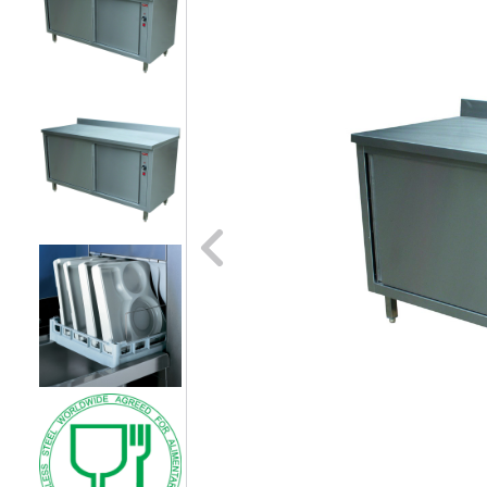
Naar vori