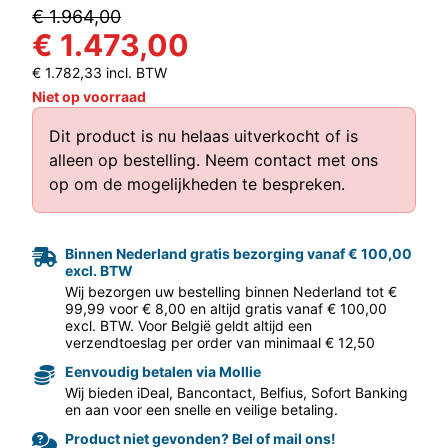
€ 1.964,00
€ 1.473,00
€ 1.782,33 incl. BTW
Niet op voorraad
Dit product is nu helaas uitverkocht of is
alleen op bestelling.
Neem contact met ons
op
om de mogelijkheden te bespreken.
aar volgende f
Binnen Nederland gratis bezorging vanaf € 100,00
excl. BTW
Wij bezorgen uw bestelling binnen Nederland tot €
99,99 voor € 8,00 en altijd gratis vanaf € 100,00
excl. BTW. Voor België geldt altijd een
verzendtoeslag per order van minimaal € 12,50
Eenvoudig betalen via Mollie
Wij bieden iDeal, Bancontact, Belfius, Sofort Banking
en aan voor een snelle en veilige betaling.
Product niet gevonden? Bel of mail ons!