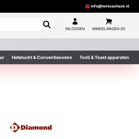
info@horecashack.nl
INLOGGEN
WINKELWAGEN (0)
ur
Hetelucht & Conventieovens
Tosti & Toast apparaten