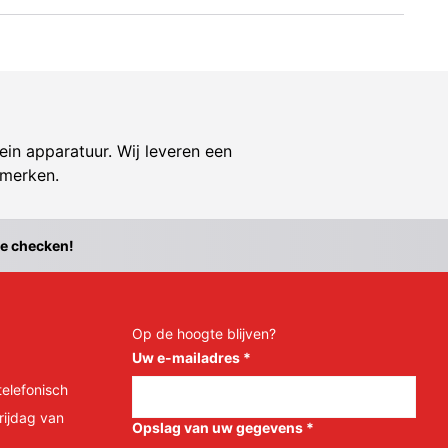
ein apparatuur. Wij leveren een
 merken.
te checken!
Op de hoogte blijven?
Uw e-mailadres
*
telefonisch
rijdag van
Opslag van uw gegevens
*