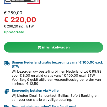
€ 259,00
€ 220,00
€ 266,20 incl. BTW
Op voorraad
in winkelwagen
Binnen Nederland gratis bezorging vanaf € 100,00 excl.
BTW
Wij bezorgen uw bestelling binnen Nederland tot € 99,99
voor € 8,00 en altijd gratis vanaf € 100,00 excl. BTW.
Voor België geldt altijd een verzendtoeslag per order van
minimaal € 12,50
Eenvoudig betalen via Mollie
Wij bieden iDeal, Bancontact, Belfius, Sofort Banking en
aan voor een snelle en veilige betaling.
Product niet gevonden? Bel of mail ons!