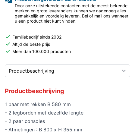
Door onze uitstekende contacten met de meest bekende
merken en grote leveranciers kunnen we nagenoeg alles
gemakkelijk en voordelig leveren. Bel of mail ons wanneer
u een product niet kunt vinden.
Familiebedrijf sinds 2002
Altijd de beste prijs
Meer dan 100.000 producten
Productbeschrijving
1 paar met rekken B 580 mm
- 2 legborden met dezelfde lengte
- 2 paar consoles
- Afmetingen : B 800 x H 355 mm