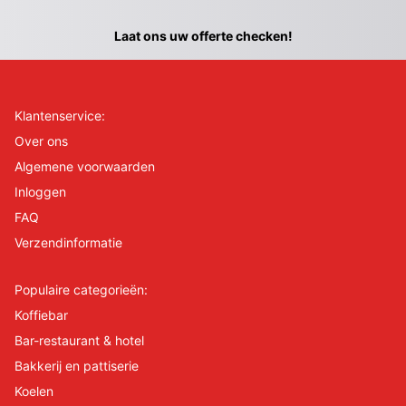
Laat ons uw offerte checken!
Klantenservice:
Over ons
Algemene voorwaarden
Inloggen
FAQ
Verzendinformatie
Populaire categorieën:
Koffiebar
Bar-restaurant & hotel
Bakkerij en pattiserie
Koelen